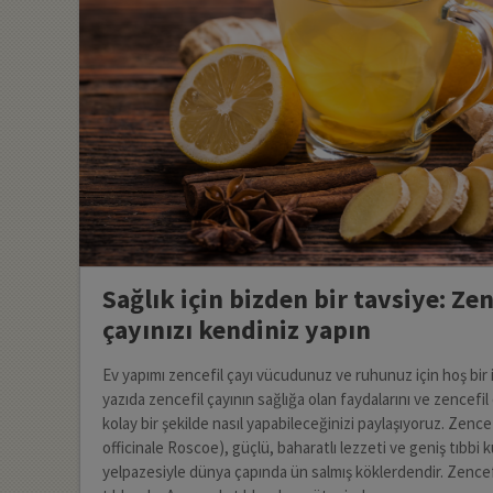
Sağlık için bizden bir tavsiye: Zen
çayınızı kendiniz yapın
Ev yapımı zencefil çayı vücudunuz ve ruhunuz için hoş bir 
yazıda zencefil çayının sağlığa olan faydalarını ve zencefil 
kolay bir şekilde nasıl yapabileceğinizi paylaşıyoruz. Zence
officinale Roscoe), güçlü, baharatlı lezzeti ve geniş tıbbi 
yelpazesiyle dünya çapında ün salmış köklerdendir. Zencef