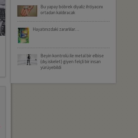
Bu yapay böbrek diyaliz ihtiyacını
ortadan kaldıracak
Hayatınızdaki zararlılar…
Beyin kontrolü ile metal bir elbise
(dış iskelet) giyen felçli bir insan
yürüyebildi