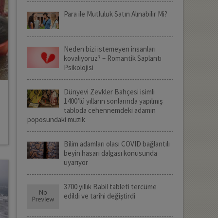
Para ile Mutluluk Satın Alınabilir Mi?
Neden bizi istemeyen insanları
kovalıyoruz? – Romantik Saplantı
Psikolojisi
Dünyevi Zevkler Bahçesi isimli
1400’lü yılların sonlarında yapılmış
tabloda cehennemdeki adamın
poposundaki müzik
Bilim adamları olası COVID bağlantılı
beyin hasarı dalgası konusunda
uyarıyor
3700 yıllık Babil tableti tercüme
edildi ve tarihi değiştirdi