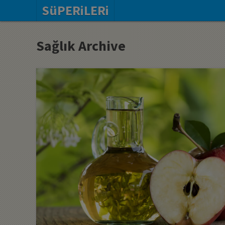
SüPERiLERi
Sağlık Archive