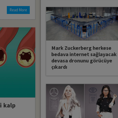
Read More
Mark Zuckerberg herkese
bedava internet sağlayacak
devasa dronunu görücüye
çıkardı
i kalp