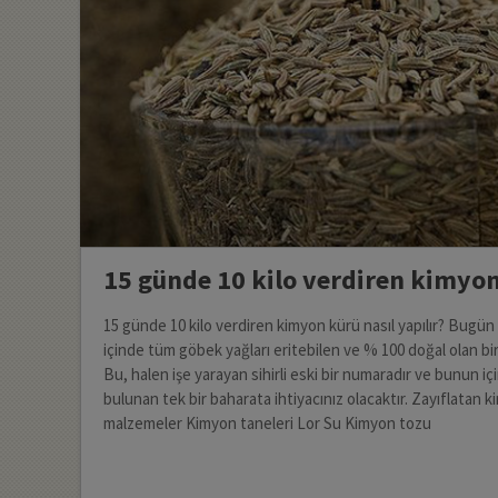
15 günde 10 kilo verdiren kimyo
15 günde 10 kilo verdiren kimyon kürü nasıl yapılır? Bugü
içinde tüm göbek yağları eritebilen ve % 100 doğal olan bir
Bu, halen işe yarayan sihirli eski bir numaradır ve bunun i
bulunan tek bir baharata ihtiyacınız olacaktır. Zayıflatan 
malzemeler Kimyon taneleri Lor Su Kimyon tozu