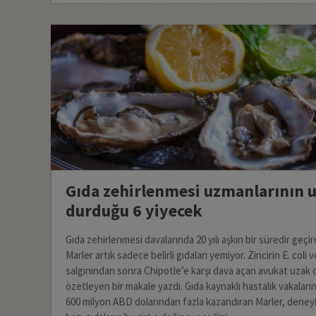
Gıda zehirlenmesi uzmanlarının 
durduğu 6 yiyecek
Gıda zehirlenmesi davalarında 20 yılı aşkın bir süredir geçir
Marler artık sadece belirli gıdaları yemiyor. Zincirin E. coli 
salgınından sonra Chipotle’e karşı dava açan avukat uzak 
özetleyen bir makale yazdı. Gıda kaynaklı hastalık vakaları
600 milyon ABD dolarından fazla kazandıran Marler, dene