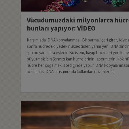
Vücudumuzdaki milyonlarca hücr
bunları yapıyor: VİDEO
Karşımızda: DNA kopyalanması. Bir sarmal içeri girer, ikiye a
sonra hücredeki yedek nükleotidler, yarım yeni DNA zincir
için bu yarımlara eşlenir. Bu işlem, kayıp hücreleri yenileme
büyütmek için (kırmızı kan hücrelerinin, spermlerin, kök hü
hücre her çoğalmak istediğinde yapılır. DNA kopyalanmasın
açıklaması DNA oluşumunda kullanılan enzimler: 1)