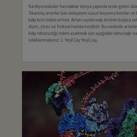
Kardiyovasküler hastalıklar dünya çapında önde gelen ölü
Tıkanmış arterler kan dolaşımını vücut boyunca kısıtlar ve
kalp krizi riskini arttırır. Artan sayıda kalp krizinin başlıca s
diyet, stres ve fiziksel hareketsizliktir. Bu nedenle arter
kalp rahatsızlığı riskini azaltmak için aşağıdaki daha kalp-sağ
odaklanmalısınız: 1. Yeşil Çay Yeşil çay,