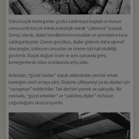
Daha büyük kemirgenler gruba saldırmaya başladı ve bunun
sonucunda birçok erkek psikolojik olarak “çökmeye” başladı.
Sonuç olarak, dişiler kendilerini korumadılar ve yavrularına karşı
saldırganlaştılar. Zaman geçtikçe, dişiler giderek daha agresif
davranışlar, izolasyon unsurları ve üreme ruh hali eksikliği
gösterdi. Düşük doğum oranı ve aynı zamanda genç
kemirgenlerde ölüm oranlarında artış oldu.
Ardından, “güzel fareler” olarak adlandırılan yeni bir erkek
kemirgen sınıfı ortaya çıktı. Dişilerle çiftleşmeyi ya da alanları için
“savaşmayı” reddettiler. Tek dertleri yemek ve uykuydu. Bir
noktada, “güzel erkekler” ve “yalıtılmış dişiler” nüfusun
çoğunluğunu oluşturuyordu.