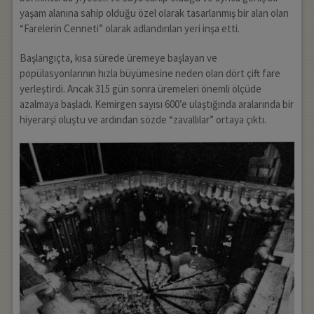
yaşam alanına sahip olduğu özel olarak tasarlanmış bir alan olan
“Farelerin Cenneti” olarak adlandırılan yeri inşa etti.
Başlangıçta, kısa sürede üremeye başlayan ve
popülasyonlarının hızla büyümesine neden olan dört çift fare
yerleştirdi. Ancak 315 gün sonra üremeleri önemli ölçüde
azalmaya başladı. Kemirgen sayısı 600’e ulaştığında aralarında bir
hiyerarşi oluştu ve ardından sözde “zavallılar” ortaya çıktı.