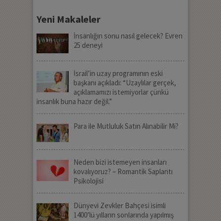
Yeni Makaleler
İnsanlığın sonu nasıl gelecek? Evren
25 deneyi
İsrail’in uzay programının eski
başkanı açıkladı: “Uzaylılar gerçek,
açıklamamızı istemiyorlar çünkü
insanlık buna hazır değil.”
Para ile Mutluluk Satın Alınabilir Mi?
Neden bizi istemeyen insanları
kovalıyoruz? – Romantik Saplantı
Psikolojisi
Dünyevi Zevkler Bahçesi isimli
1400’lü yılların sonlarında yapılmış