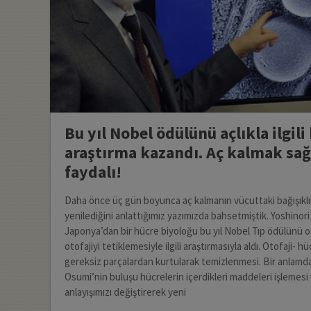
Bu yıl Nobel ödülünü açlıkla ilgili 
araştırma kazandı. Aç kalmak sağ
faydalı!
Daha önce üç gün boyunca aç kalmanın vücuttaki bağışıklı
yenilediğini anlattığımız yazımızda bahsetmiştik. Yoshinor
Japonya’dan bir hücre biyoloğu bu yıl Nobel Tıp ödülünü ot
otofajiyi tetiklemesiyle ilgili araştırmasıyla aldı. Otofaji- hü
gereksiz parçalardan kurtularak temizlenmesi. Bir anlamd
Osumi’nin buluşu hücrelerin içerdikleri maddeleri işlemesi
anlayışımızı değiştirerek yeni