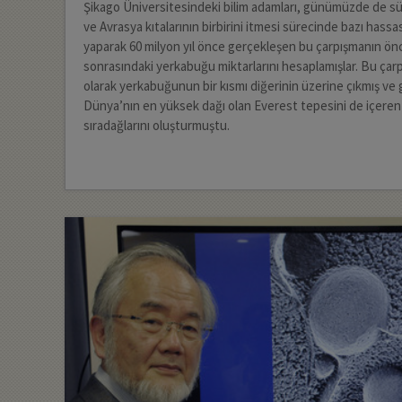
Şikago Üniversitesindeki bilim adamları, günümüzde de s
ve Avrasya kıtalarının birbirini itmesi sürecinde bazı hass
yaparak 60 milyon yıl önce gerçekleşen bu çarpışmanın ön
sonrasındaki yerkabuğu miktarlarını hesaplamışlar. Bu ça
olarak yerkabuğunun bir kısmı diğerinin üzerine çıkmış 
Dünya’nın en yüksek dağı olan Everest tepesini de içeren
sıradağlarını oluşturmuştu.