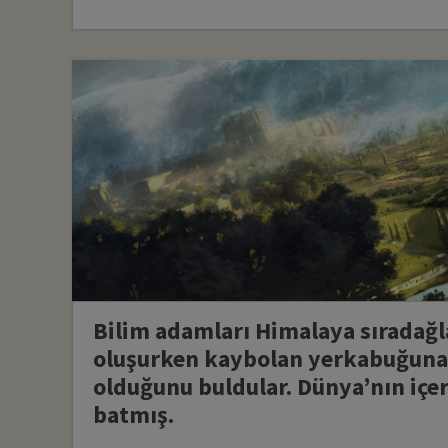
Bilim adamları Himalaya sıradağl
oluşurken kaybolan yerkabuğuna
olduğunu buldular. Dünya’nın içer
batmış.