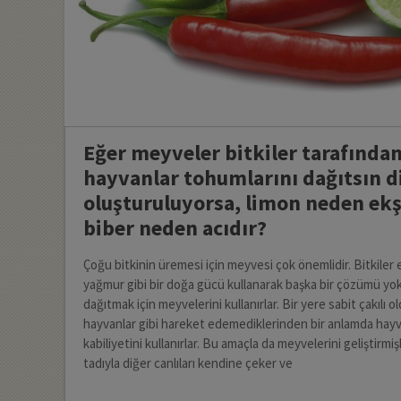
Eğer meyveler bitkiler tarafında
hayvanlar tohumlarını dağıtsın d
oluşturuluyorsa, limon neden ekş
biber neden acıdır?
Çoğu bitkinin üremesi için meyvesi çok önemlidir. Bitkiler 
yağmur gibi bir doğa gücü kullanarak başka bir çözümü yo
dağıtmak için meyvelerini kullanırlar. Bir yere sabit çakılı old
hayvanlar gibi hareket edemediklerinden bir anlamda hayv
kabiliyetini kullanırlar. Bu amaçla da meyvelerini geliştirmi
tadıyla diğer canlıları kendine çeker ve