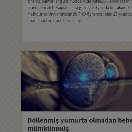
dirençli bakteriler günümüzde yılda yaklaşık 700000 insa
oluyor, ancak hesaplamalara göre 2050 yılında bu rakam 10
Melbourne Üniversitesinde PhD öğrencisi olan 25 yaşında
süper-bakteri böceklere karşı
Döllenmiş yumurta olmadan beb
mümkünmüş