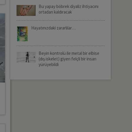
Bu yapay böbrek diyaliz ihtiyacını
ortadan kaldıracak
Hayatınızdaki zararlılar…
Beyin kontrolü ile metal bir elbise
(dış iskelet) giyen felçli bir insan
yürüyebildi