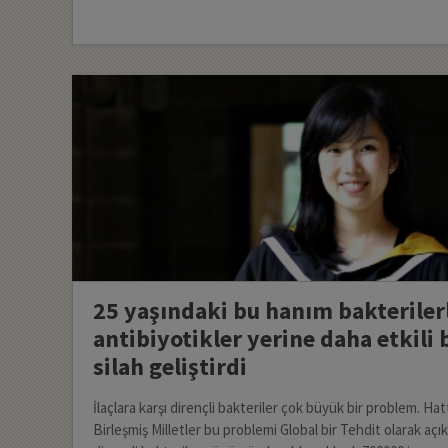
25 yaşındaki bu hanım bakteriler
antibiyotikler yerine daha etkili 
silah geliştirdi
İlaçlara karşı dirençli bakteriler çok büyük bir problem. H
Birleşmiş Milletler bu problemi Global bir Tehdit olarak açı