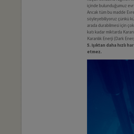
içinde bulunduğumuz evr
Ancak tüm bu madde Evren
söyleyebiliyoruz çünkü kü
arada durabilmesi için ço
katı kadar miktarda Karan
Karanlık Enerji (Dark Energ
5. Işıktan daha hızlı h
etmez.