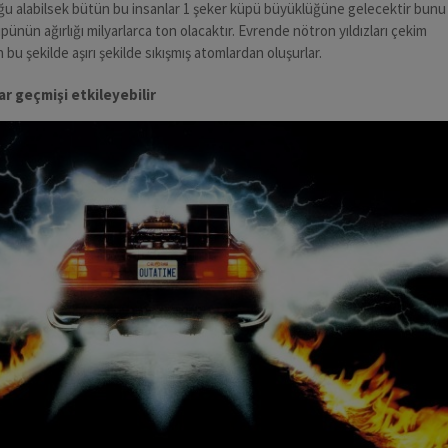
uğu alabilsek bütün bu insanlar 1 şeker küpü büyüklüğüne gelecektir bunu
üpünün ağırlığı milyarlarca ton olacaktır. Evrende nötron yıldızları çekim
 bu şekilde aşırı şekilde sıkışmış atomlardan oluşurlar.
ar geçmişi etkileyebilir