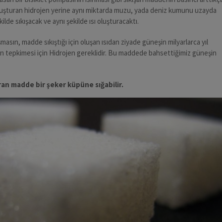
oluşturan hidrojen yerine aynı miktarda muzu, yada deniz kumunu uzayda
ilde sıkışacak ve aynı şekilde ısı oluşturacaktı.
masın, madde sıkıştığı için oluşan ısıdan ziyade güneşin milyarlarca yıl
n tepkimesi için Hidrojen gereklidir. Bu maddede bahsettiğimiz güneşin
ran madde bir şeker küpüne sığabilir.