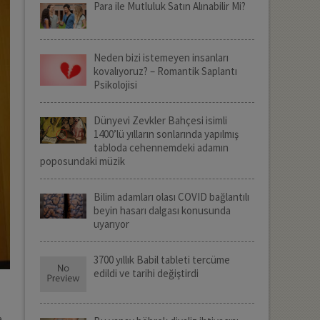
Para ile Mutluluk Satın Alınabilir Mi?
Neden bizi istemeyen insanları
kovalıyoruz? – Romantik Saplantı
Psikolojisi
Dünyevi Zevkler Bahçesi isimli
1400’lü yılların sonlarında yapılmış
tabloda cehennemdeki adamın
poposundaki müzik
Bilim adamları olası COVID bağlantılı
beyin hasarı dalgası konusunda
uyarıyor
3700 yıllık Babil tableti tercüme
edildi ve tarihi değiştirdi
a