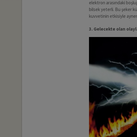
elektron arasındaki boşl
bilsek yeterli. Bu şeker k
kuvvetinin etkisiyle aynen
3. Gelecekte olan olayl