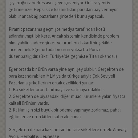
iş yaptığınız herkes aynı şeye güveniyor. Onlara yeni iş
getirmenize. Hepsi size kazandıkları paradan pay vermiyor
olabilir ancak ağ pazarlama şirketleri bunu yapacak.
Piramit pazarlama geçmişte medya tarafından kötü
adlandırılmıştı bir kere. Ancak sistemin kendisinde problem
olmayabilir, sadece şirket ve ürünleri dikkatli bir şekilde
incelenmeli. Eğer ortada bir ürün yoksa bu Ponzi
düzenbazlığıdır. (Bkz: Türkiye’de geçmişte Titan skandalı)
Eğer ortada bir ürün varsa yine aynı şey olabilir. Gerçekten de
para kazandırabilen MLM ya da türkçe adıyla Çok Seviyeli
Pazarlama şirketlerinin ortak özellikleri şunlar:
1. Bu şirketler ürün tanıtmaya ve satmaya odaklıdır.
2. Gerçekten de piyasadaki diğer muadil ürünlere yakın fiyatta
kaliteli ürünleri vardır.
2. Katılım için sizi büyük bir ödeme yapmaya zorlamaz, pahalı
eğitimler ve ürün kitleri satın aldırtmaz
Gerçekten de para kazandıran bu tarz şirketlere örnek: Amway,
Avon, Herbalife, Jeunesse