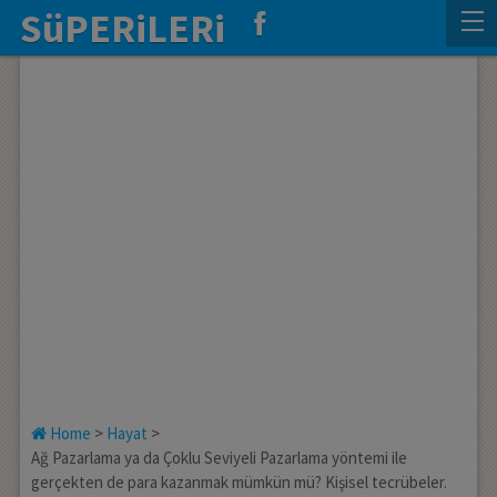
SüPERiLERi
Home
>
Hayat
>
Ağ Pazarlama ya da Çoklu Seviyeli Pazarlama yöntemi ile
gerçekten de para kazanmak mümkün mü? Kişisel tecrübeler.