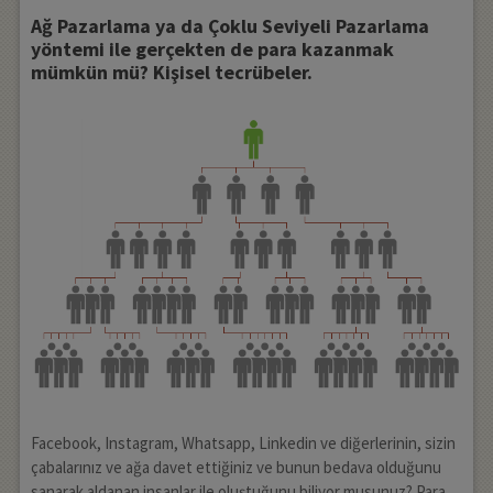
Ağ Pazarlama ya da Çoklu Seviyeli Pazarlama
yöntemi ile gerçekten de para kazanmak
mümkün mü? Kişisel tecrübeler.
Facebook, Instagram, Whatsapp, Linkedin ve diğerlerinin, sizin
çabalarınız ve ağa davet ettiğiniz ve bunun bedava olduğunu
sanarak aldanan insanlar ile oluştuğunu biliyor musunuz? Para