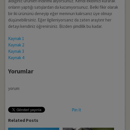
aldığınız ürünleri indirimli alıyorsunuz. Kendi ekibinizi kurarak
onların yaptığı satışlardan da kazanıyorsunuz. Belki fikir olarak
bir iki ürününü deneyip eğer memnun kalırsanız üye olmayı
düşünebilirsiniz. Eğer ilgileniyorsanız da zaten araştırır her
detayı kendiniz öğrenirsiniz. Bizden şimdilik bu kadar.
Kaynak 1
Kaynak 2
Kaynak 3
Kaynak 4
Yorumlar
yorum
Pin It
Related Posts