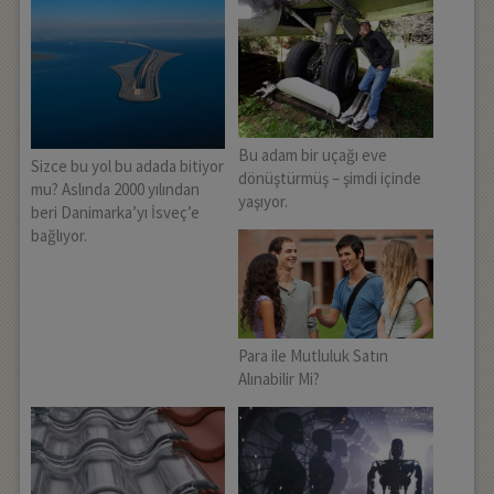
Bu adam bir uçağı eve
Sizce bu yol bu adada bitiyor
dönüştürmüş – şimdi içinde
mu? Aslında 2000 yılından
yaşıyor.
beri Danimarka’yı İsveç’e
bağlıyor.
Para ile Mutluluk Satın
Alınabilir Mi?