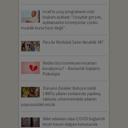
İsrail’in uzay programının eski
başkanı açıkladı: “Uzaylılar gerçek,
açıklamamızı istemiyorlar çünkü
insanlık buna hazır değil.”
Para ile Mutluluk Satın Alınabilir Mi?
Neden bizi istemeyen insanları
kovalıyoruz? – Romantik Saplantı
Psikolojisi
Dünyevi Zevkler Bahçesi isimli
1400’lü yılların sonlarında yapılmış
tabloda cehennemdeki adamın
poposundaki müzik
Bilim adamları olası COVID bağlantılı
beyin hasarı dalgası konusunda