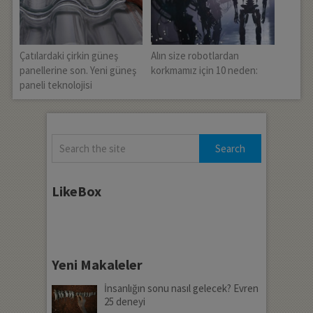
Çatılardaki çirkin güneş
Alın size robotlardan
panellerine son. Yeni güneş
korkmamız için 10 neden:
paneli teknolojisi
LikeBox
Yeni Makaleler
İnsanlığın sonu nasıl gelecek? Evren
25 deneyi