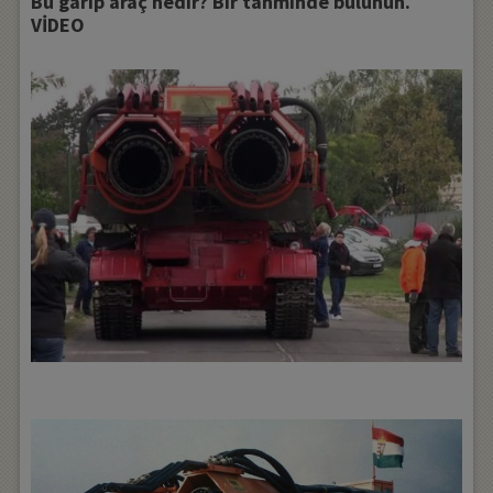
Bu garip araç nedir? Bir tahminde bulunun.
VİDEO