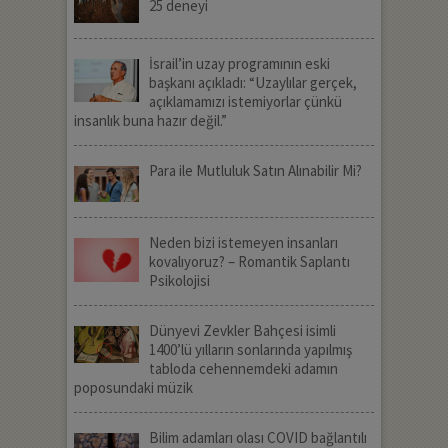
25 deneyi
İsrail’in uzay programının eski
başkanı açıkladı: “Uzaylılar gerçek,
açıklamamızı istemiyorlar çünkü
insanlık buna hazır değil.”
Para ile Mutluluk Satın Alınabilir Mi?
Neden bizi istemeyen insanları
kovalıyoruz? – Romantik Saplantı
Psikolojisi
Dünyevi Zevkler Bahçesi isimli
1400’lü yılların sonlarında yapılmış
tabloda cehennemdeki adamın
poposundaki müzik
Bilim adamları olası COVID bağlantılı