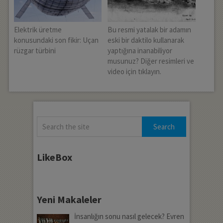
Elektrik üretme
Bu resmi yatalak bir adamın
konusundaki son fikir: Uçan
eski bir daktilo kullanarak
rüzgar türbini
yaptığına inanabiliyor
musunuz? Diğer resimleri ve
video için tıklayın.
LikeBox
Yeni Makaleler
İnsanlığın sonu nasıl gelecek? Evren