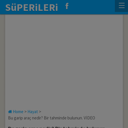
SüPERiLERi
Home
>
Hayat
>
Bu garip araç nedir? Bir tahminde bulunun. VİDEO