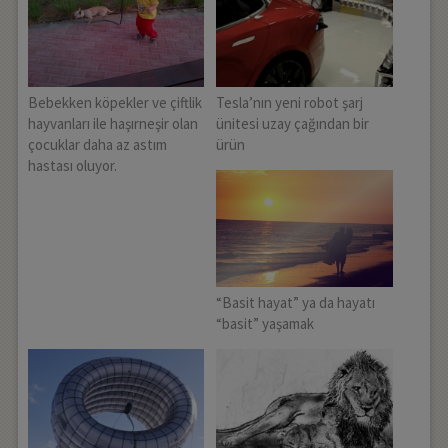
Bebekken köpekler ve çiftlik
Tesla’nın yeni robot şarj
hayvanları ile haşırneşir olan
ünitesi uzay çağından bir
çocuklar daha az astım
ürün
hastası oluyor.
“Basit hayat” ya da hayatı
“basit” yaşamak