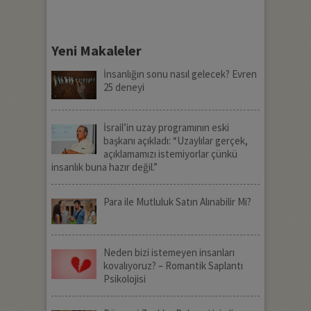
Yeni Makaleler
İnsanlığın sonu nasıl gelecek? Evren
25 deneyi
İsrail’in uzay programının eski
başkanı açıkladı: “Uzaylılar gerçek,
açıklamamızı istemiyorlar çünkü
insanlık buna hazır değil.”
Para ile Mutluluk Satın Alınabilir Mi?
Neden bizi istemeyen insanları
kovalıyoruz? – Romantik Saplantı
Psikolojisi