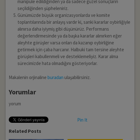
manipüle edildiğinden ya da sadece güzel sonuçların
seçildiğinden şüpheleniriz.
Günümüzde büyük organizasyonlarda ve komite
toplantılarında bir anlayış vardır ki, sanki kararlar oybirliğiyle
alınırsa daha iyiymiş gibi düşünürüz. Performans
değerlendirmesinde ya da başka kararlar alınırken eğer
aleyhte görüşler varsa onları da kazanıp oybirliğine
getirmek için çaba harcanır. Halbuki tam tersine aleyhte
görüşleri kabullenmeli ve desteklemeliyiz. Karar alma
sürecimizde hata olmadığını gösteriyorlar.
Makalenin orjinaline
buradan
ulaşabilirsiniz.
Yorumlar
yorum
Pin It
Related Posts