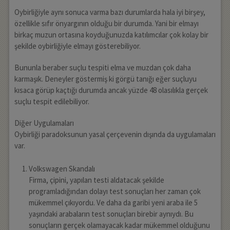
Oybirliğiyle aynı sonuca varma bazı durumlarda hala iyi birşey,
özellikle sıfır önyargının olduğu bir durumda. Yani bir elmayı
birkaç muzun ortasına koyduğunuzda katılımcılar çok kolay bir
şekilde oybirliğiyle elmayı gösterebiliyor.
Bununla beraber suçlu tespiti elma ve muzdan çok daha
karmaşık. Deneyler göstermiş ki görgü tanığı eğer suçluyu
kısaca görüp kaçtığı durumda ancak yüzde 48 olasılıkla gerçek
suçlu tespit edilebiliyor.
Diğer Uygulamaları
Oybirliği paradoksunun yasal çerçevenin dışında da uygulamaları
var.
Volkswagen Skandalı
Firma, çipini, yapılan testi aldatacak şekilde
programladığından dolayı test sonuçları her zaman çok
mükemmel çıkıyordu. Ve daha da garibi yeni araba ile 5
yaşındaki arabaların test sonuçları birebir aynıydı. Bu
sonuçların gerçek olamayacak kadar mükemmel olduğunu