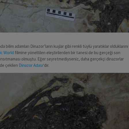
da bilim adamları Dinazor’ların kuşlar gibi renkli tüylü yaratıklar olduklarını
ic World
filmine yöneltilen eleştirilerden bir tanesi de bu gerçeği son
nsıtmaması olmuştu. Eğer seyretmediyseniz, daha gerçekçi dinazorlar
’de çekilen
Dinazor Adası
‘dır.