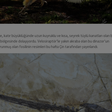
ce, katır büyüklüğünde uzun kuyruklu ve kısa, seyrek tüylü kanatları olan 
bölgesinde dolaşıyordu. Velosiraptör’le yakın akraba olan bu dinazor’un
runmuş olan fosilinin resimleri bu hafta Çin tarafından yayınlandı.