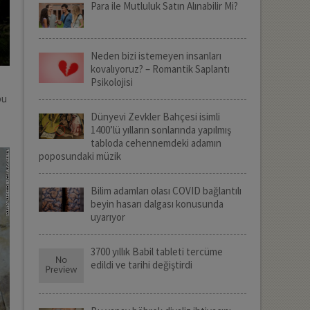
Para ile Mutluluk Satın Alınabilir Mi?
Neden bizi istemeyen insanları
kovalıyoruz? – Romantik Saplantı
Psikolojisi
bu
Dünyevi Zevkler Bahçesi isimli
1400’lü yılların sonlarında yapılmış
tabloda cehennemdeki adamın
poposundaki müzik
Bilim adamları olası COVID bağlantılı
beyin hasarı dalgası konusunda
uyarıyor
3700 yıllık Babil tableti tercüme
edildi ve tarihi değiştirdi