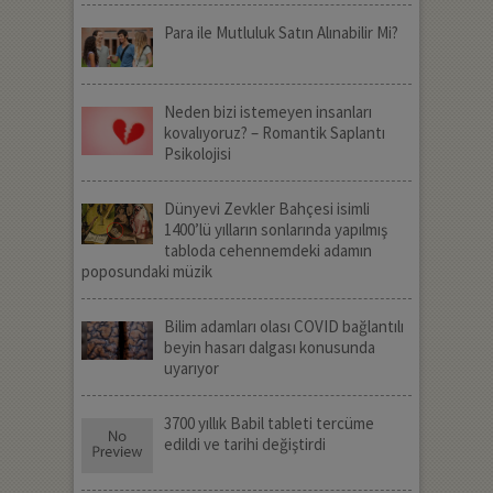
Para ile Mutluluk Satın Alınabilir Mi?
Neden bizi istemeyen insanları
kovalıyoruz? – Romantik Saplantı
Psikolojisi
Dünyevi Zevkler Bahçesi isimli
1400’lü yılların sonlarında yapılmış
tabloda cehennemdeki adamın
poposundaki müzik
Bilim adamları olası COVID bağlantılı
beyin hasarı dalgası konusunda
uyarıyor
3700 yıllık Babil tableti tercüme
edildi ve tarihi değiştirdi