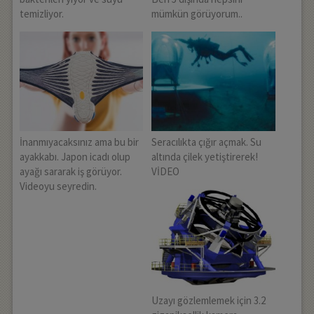
temizliyor.
mümkün görüyorum..
İnanmıyacaksınız ama bu bir
Seracılıkta çığır açmak. Su
ayakkabı. Japon icadı olup
altında çilek yetiştirerek!
ayağı sararak iş görüyor.
VİDEO
Videoyu seyredin.
Uzayı gözlemlemek için 3.2