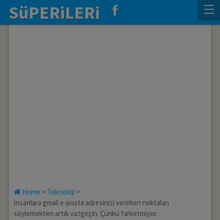
SüPERiLERi
Home
>
Teknoloji
>
İnsanlara gmail e-posta adresinizi verirken noktaları
söylemekten artık vazgeçin. Çünkü farketmiyor.