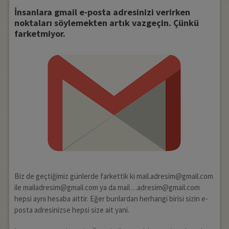
İnsanlara gmail e-posta adresinizi verirken
noktaları söylemekten artık vazgeçin. Çünkü
farketmiyor.
Biz de geçtiğimiz günlerde farkettik ki mail.adresim@gmail.com
ile mailadresim@gmail.com ya da mail…adresim@gmail.com
hepsi aynı hesaba aittir. Eğer bunlardan herhangi birisi sizin e-
posta adresinizse hepsi size ait yani.