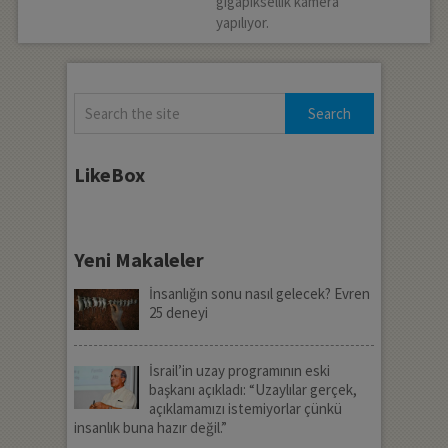
gigapiksellik kamera
yapılıyor.
LikeBox
Yeni Makaleler
İnsanlığın sonu nasıl gelecek? Evren
25 deneyi
İsrail’in uzay programının eski
başkanı açıkladı: “Uzaylılar gerçek,
açıklamamızı istemiyorlar çünkü
insanlık buna hazır değil.”