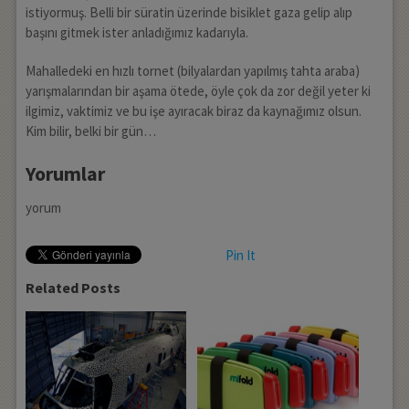
istiyormuş. Belli bir süratin üzerinde bisiklet gaza gelip alıp
başını gitmek ister anladığımız kadarıyla.
Mahalledeki en hızlı tornet (bilyalardan yapılmış tahta araba)
yarışmalarından bir aşama ötede, öyle çok da zor değil yeter ki
ilgimiz, vaktimiz ve bu işe ayıracak biraz da kaynağımız olsun.
Kim bilir, belki bir gün…
Yorumlar
yorum
Pin It
Related Posts