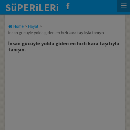
SüPERiLERi
Home
>
Hayat
>
İnsan gücüyle yolda giden en hızlı kara taşıtıyla tanışın.
İnsan gücüyle yolda giden en hızlı kara taşıtıyla
tanışın.