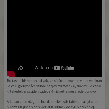
Bu taşıtın bir penceresi yok, ve sürücü tamamen video ve ekran
ile yolu görüyor. İçerisinde herşey milimetrik ayarlanmış, o kadar
ki tekerlekler şasiden sadece 4 milimetre mesafede dönüyor.
Arkadan esen rüzgarın hızı da etkilemiştir tabiki ancak yine de
bu hıza ulaşınca bir bisikleti düz sürmek de ayrı bir teknoloji