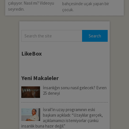
çalışıyor. Nasıl mı? Videoyu
bahçesinde uçak yapan bir
seyredin.
çocuk.
LikeBox
Yeni Makaleler
İnsanlığın sonu nasıl gelecek? Evren
25 deneyi
İsrail’in uzay programının eski
başkanı açıkladı: “Uzaylılar gerçek,
açıklamamızı istemiyorlar çünkü
insanlık buna hazır değil.”