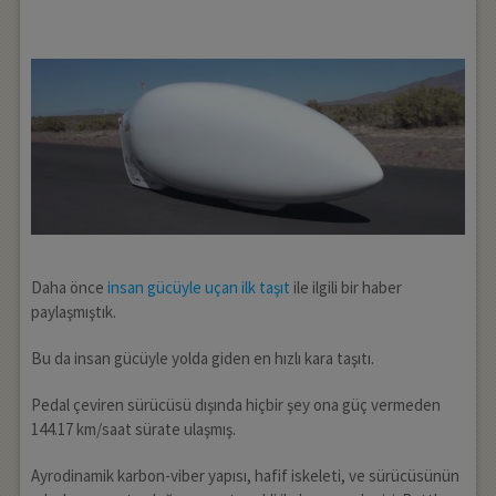
Daha önce
insan gücüyle uçan ilk taşıt
ile ilgili bir haber
paylaşmıştık.
Bu da insan gücüyle yolda giden en hızlı kara taşıtı.
Pedal çeviren sürücüsü dışında hiçbir şey ona güç vermeden
144.17 km/saat sürate ulaşmış.
Ayrodinamik karbon-viber yapısı, hafif iskeleti, ve sürücüsünün