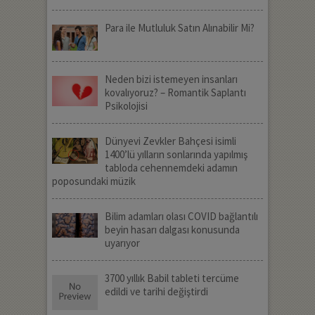
Para ile Mutluluk Satın Alınabilir Mi?
Neden bizi istemeyen insanları
kovalıyoruz? – Romantik Saplantı
Psikolojisi
Dünyevi Zevkler Bahçesi isimli
1400’lü yılların sonlarında yapılmış
tabloda cehennemdeki adamın
poposundaki müzik
Bilim adamları olası COVID bağlantılı
beyin hasarı dalgası konusunda
uyarıyor
3700 yıllık Babil tableti tercüme
edildi ve tarihi değiştirdi