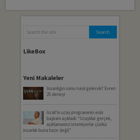
LikeBox
Yeni Makaleler
İnsanlığın sonu nasıl gelecek? Evren
25 deneyi
İsrail’in uzay programının eski
başkanı açıkladı: “Uzaylılar gerçek,
açıklamamızı istemiyorlar çünkü
insanlık buna hazır değil.”