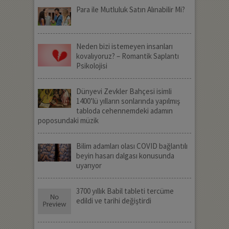
Para ile Mutluluk Satın Alınabilir Mi?
Neden bizi istemeyen insanları
kovalıyoruz? – Romantik Saplantı
Psikolojisi
Dünyevi Zevkler Bahçesi isimli
1400’lü yılların sonlarında yapılmış
tabloda cehennemdeki adamın
poposundaki müzik
Bilim adamları olası COVID bağlantılı
beyin hasarı dalgası konusunda
uyarıyor
3700 yıllık Babil tableti tercüme
edildi ve tarihi değiştirdi