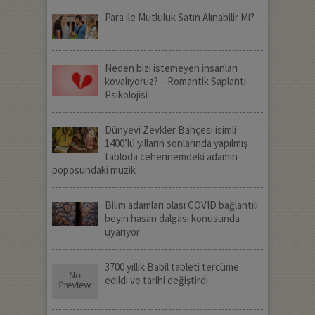
Para ile Mutluluk Satın Alınabilir Mi?
Neden bizi istemeyen insanları
kovalıyoruz? – Romantik Saplantı
Psikolojisi
Dünyevi Zevkler Bahçesi isimli
1400’lü yılların sonlarında yapılmış
tabloda cehennemdeki adamın
poposundaki müzik
Bilim adamları olası COVID bağlantılı
beyin hasarı dalgası konusunda
uyarıyor
3700 yıllık Babil tableti tercüme
edildi ve tarihi değiştirdi