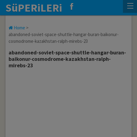
SüPERiLERi
Home
>
abandoned-soviet-space-shuttle-hangar-buran-baikonur-
cosmodrome-kazakhstan-ralph-mirebs-23
abandoned-soviet-space-shuttle-hangar-buran-
baikonur-cosmodrome-kazakhstan-ralph-
mirebs-23