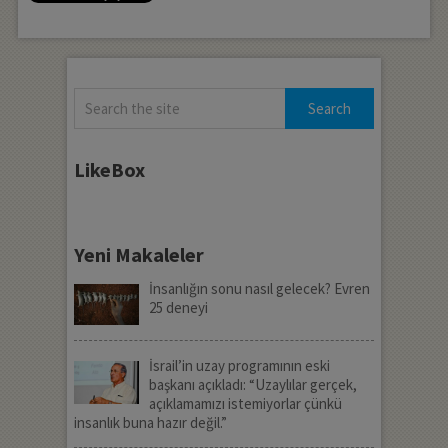
LikeBox
Yeni Makaleler
İnsanlığın sonu nasıl gelecek? Evren
25 deneyi
İsrail’in uzay programının eski
başkanı açıkladı: “Uzaylılar gerçek,
açıklamamızı istemiyorlar çünkü
insanlık buna hazır değil.”