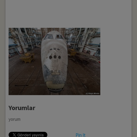
Yorumlar
yorum
Pin It