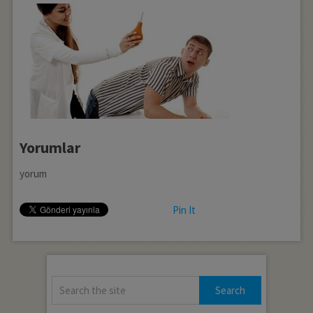
Yorumlar
yorum
Pin It