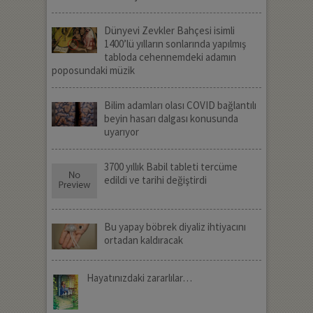
Dünyevi Zevkler Bahçesi isimli
1400’lü yılların sonlarında yapılmış
tabloda cehennemdeki adamın
poposundaki müzik
Bilim adamları olası COVID bağlantılı
beyin hasarı dalgası konusunda
uyarıyor
3700 yıllık Babil tableti tercüme
edildi ve tarihi değiştirdi
Bu yapay böbrek diyaliz ihtiyacını
ortadan kaldıracak
Hayatınızdaki zararlılar…