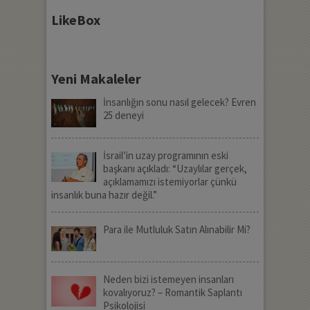
LikeBox
Yeni Makaleler
İnsanlığın sonu nasıl gelecek? Evren
25 deneyi
İsrail’in uzay programının eski
başkanı açıkladı: “Uzaylılar gerçek,
açıklamamızı istemiyorlar çünkü
insanlık buna hazır değil.”
Para ile Mutluluk Satın Alınabilir Mi?
Neden bizi istemeyen insanları
kovalıyoruz? – Romantik Saplantı
Psikolojisi