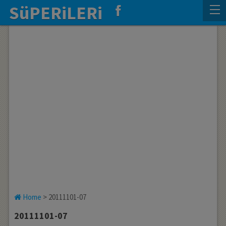
SüPERiLERi
Home
>
20111101-07
20111101-07