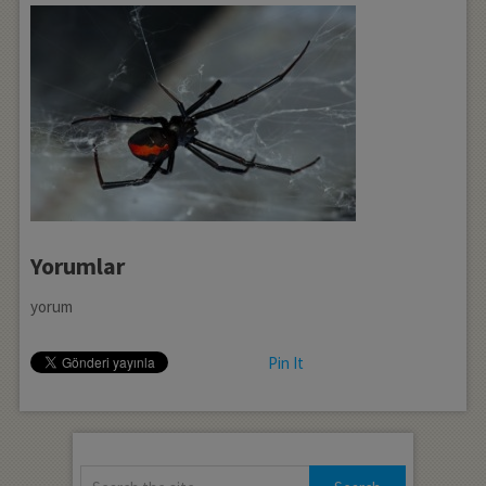
Yorumlar
yorum
Pin It