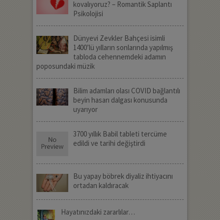
kovalıyoruz? – Romantik Saplantı
Psikolojisi
Dünyevi Zevkler Bahçesi isimli
1400’lü yılların sonlarında yapılmış
tabloda cehennemdeki adamın
poposundaki müzik
Bilim adamları olası COVID bağlantılı
beyin hasarı dalgası konusunda
uyarıyor
3700 yıllık Babil tableti tercüme
edildi ve tarihi değiştirdi
Bu yapay böbrek diyaliz ihtiyacını
ortadan kaldıracak
Hayatınızdaki zararlılar…