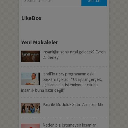
LikeBox
Yeni Makaleler
İnsanlığın sonu nasıl gelecek? Evren
25 deneyi
İsrail’in uzay programının eski
başkanı açıkladı: “Uzaylılar gerçek,
açıklamamızı istemiyorlar çünkü
insanlık buna hazır değil.”
Para ile Mutluluk Satın Alınabilir Mi?
Neden bizi istemeyen insanları