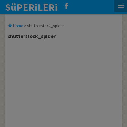
SüPERiLERi
Home
>
shutterstock_spider
shutterstock_spider