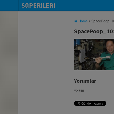
SüPERiLERi
Home
>
SpacePoop_1
SpacePoop_10
Yorumlar
yorum