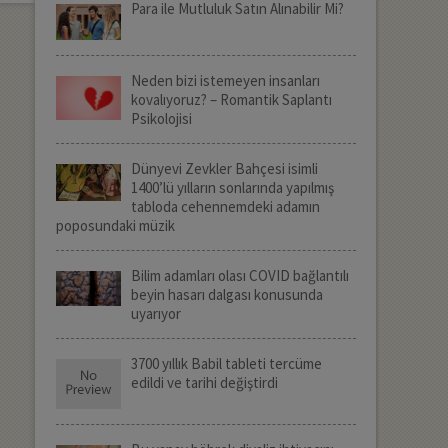
Para ile Mutluluk Satın Alınabilir Mi?
Neden bizi istemeyen insanları
kovalıyoruz? – Romantik Saplantı
Psikolojisi
Dünyevi Zevkler Bahçesi isimli
1400’lü yılların sonlarında yapılmış
tabloda cehennemdeki adamın
poposundaki müzik
Bilim adamları olası COVID bağlantılı
beyin hasarı dalgası konusunda
uyarıyor
3700 yıllık Babil tableti tercüme
edildi ve tarihi değiştirdi