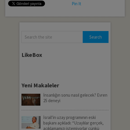
Pin It
LikeBox
Yeni Makaleler
İnsanlığın sonu nasıl gelecek? Evren
25 deneyi
İsrail’in uzay programının eski
başkanı açıkladı: “Uzaylılar gerçek,
açıklamamızı istemiyorlar çünkü