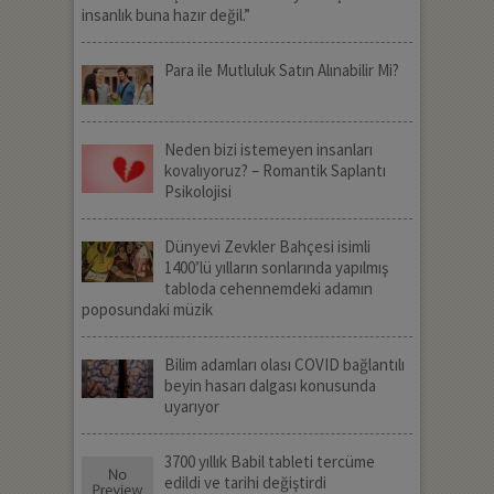
insanlık buna hazır değil.”
Para ile Mutluluk Satın Alınabilir Mi?
Neden bizi istemeyen insanları
kovalıyoruz? – Romantik Saplantı
Psikolojisi
Dünyevi Zevkler Bahçesi isimli
1400’lü yılların sonlarında yapılmış
tabloda cehennemdeki adamın
poposundaki müzik
Bilim adamları olası COVID bağlantılı
beyin hasarı dalgası konusunda
uyarıyor
3700 yıllık Babil tableti tercüme
edildi ve tarihi değiştirdi