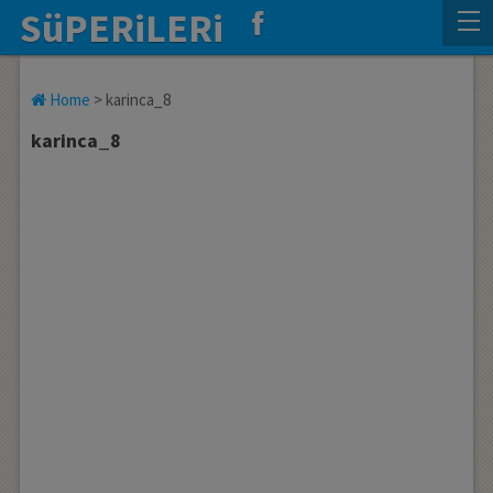
SüPERiLERi
Home
>
karinca_8
karinca_8