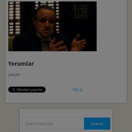
Yorumlar
yorum
Pin It