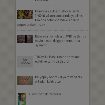
Dünyevi Zevkler Bahçesi isimli
1400’lü yılların sonlarında yapılmış
tabloda cehennemdeki adamın
poposundaki müzik
Bilim adamları olası COVID bağlantılı
beyin hasarı dalgası konusunda
uyarıyor
3700 yıllık Babil tableti tercüme
edildi ve tarihi değiştirdi
Bu yapay böbrek diyaliz ihtiyacını
ortadan kaldıracak
Hayatınızdaki zararlılar…