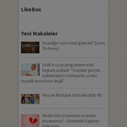
LikeBox
Yeni Makaleler
İnsanlığın sonu nasıl gelecek? Evren
25 deneyi
İsrail’in uzay programının eski
başkanı açıkladı: “Uzaylılar gerçek,
açıklamamızı istemiyorlar çünkü
insanlık buna hazır değil.”
Para ile Mutluluk Satın Alınabilir Mi?
Neden bizi istemeyen insanları
kovalıyoruz? – Romantik Saplantı
Psikolojisi