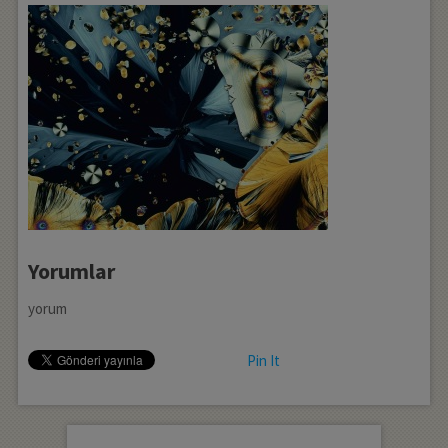
Yorumlar
yorum
Pin It