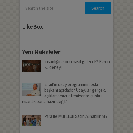
LikeBox
Yeni Makaleler
İnsanlığın sonu nasıl gelecek? Evren
25 deneyi
İsrail’in uzay programının eski
başkanı açıkladı: “Uzaylılar gerçek,
açıklamamızı istemiyorlar çünkü
insanlık buna hazır değil.”
Para ile Mutluluk Satın Alınabilir Mi?