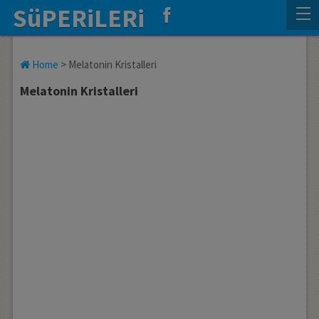
SüPERiLERi
Home
>
Melatonin Kristalleri
Melatonin Kristalleri