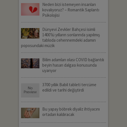
Neden bizi istemeyen insanları
kovalıyoruz? – Romantik Saplantı
Psikolojisi
Dünyevi Zevkler Bahçesi isimli
1400’lü yılların sonlarında yapılmış
tabloda cehennemdeki adamın
poposundaki müzik
Bilim adamları olası COVID bağlantılı
beyin hasarı dalgası konusunda
uyarıyor
3700 yıllık Babil tableti tercüme
edildi ve tarihi değiştirdi
Bu yapay böbrek diyaliz ihtiyacını
ortadan kaldıracak