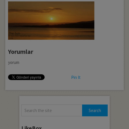
Yorumlar
yorum
Pin It
LikeBox