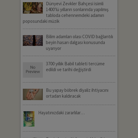
Dünyevi Zevkler Bahçesi isimli
1400’lü yılların sonlarında yapılmış
tabloda cehennemdeki adamın
poposundaki müzik
Bilim adamları olası COVID bağlantılı
beyin hasarı dalgası konusunda
uyarıyor
3700 yıllık Babil tableti tercüme
edildi ve tarihi değiştirdi
Bu yapay böbrek diyaliz ihtiyacını
ortadan kaldıracak
Hayatınızdaki zararlılar…