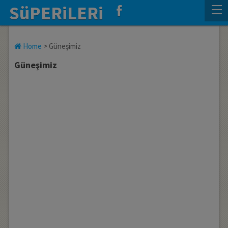
SüPERiLERi
Home
>
Güneşimiz
Güneşimiz