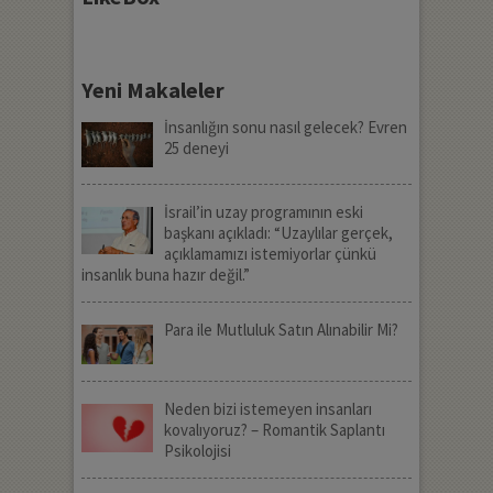
Yeni Makaleler
İnsanlığın sonu nasıl gelecek? Evren
25 deneyi
İsrail’in uzay programının eski
başkanı açıkladı: “Uzaylılar gerçek,
açıklamamızı istemiyorlar çünkü
insanlık buna hazır değil.”
Para ile Mutluluk Satın Alınabilir Mi?
Neden bizi istemeyen insanları
kovalıyoruz? – Romantik Saplantı
Psikolojisi