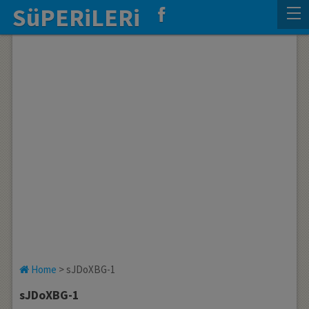
SüPERiLERi
Home
>
sJDoXBG-1
sJDoXBG-1