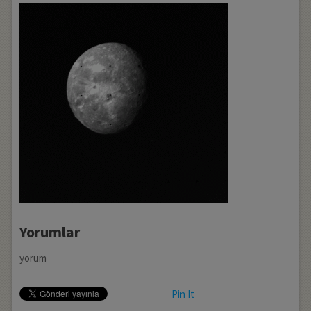
Yorumlar
yorum
Pin It