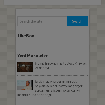
LikeBox
Yeni Makaleler
İnsanlığın sonu nasıl gelecek? Evren
25 deneyi
İsrail’in uzay programının eski
başkanı açıkladı: “Uzaylılar gerçek,
açıklamamızı istemiyorlar çünkü
insanlık buna hazır değil.”