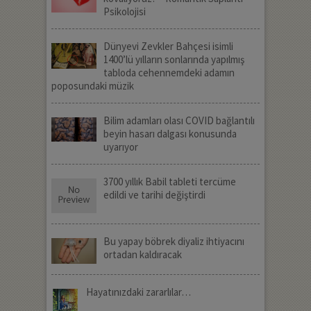
Psikolojisi
Dünyevi Zevkler Bahçesi isimli
1400’lü yılların sonlarında yapılmış
tabloda cehennemdeki adamın
poposundaki müzik
Bilim adamları olası COVID bağlantılı
beyin hasarı dalgası konusunda
uyarıyor
3700 yıllık Babil tableti tercüme
edildi ve tarihi değiştirdi
Bu yapay böbrek diyaliz ihtiyacını
ortadan kaldıracak
Hayatınızdaki zararlılar…