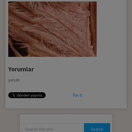
Yorumlar
yorum
Pin It