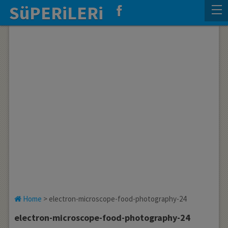
SüPERiLERi
Home
>
electron-microscope-food-photography-24
electron-microscope-food-photography-24