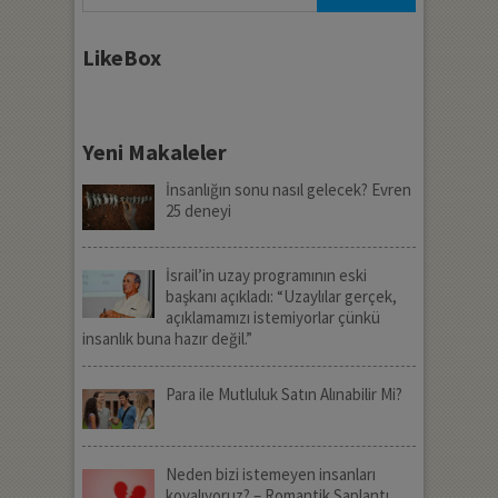
LikeBox
Yeni Makaleler
İnsanlığın sonu nasıl gelecek? Evren
25 deneyi
İsrail’in uzay programının eski
başkanı açıkladı: “Uzaylılar gerçek,
açıklamamızı istemiyorlar çünkü
insanlık buna hazır değil.”
Para ile Mutluluk Satın Alınabilir Mi?
Neden bizi istemeyen insanları
kovalıyoruz? – Romantik Saplantı