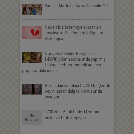
Para ile Mutluluk Satın Alınabilir Mi?
Neden bizi istemeyen insanları
kovalıyoruz? – Romantik Saplantı
Psikolojisi
Dünyevi Zevkler Bahçesi isimli
1400’lü yılların sonlarında yapılmış
tabloda cehennemdeki adamın
poposundaki müzik
Bilim adamları olası COVID bağlantılı
beyin hasarı dalgası konusunda
uyarıyor
3700 yıllık Babil tableti tercüme
edildi ve tarihi değiştirdi