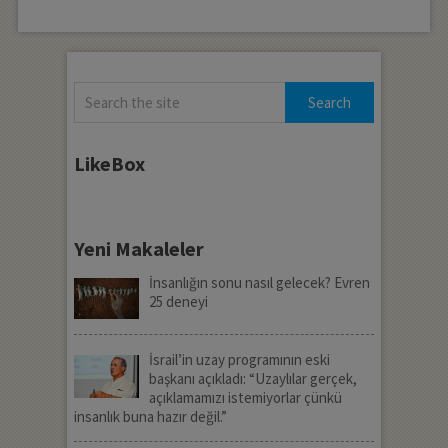
LikeBox
Yeni Makaleler
İnsanlığın sonu nasıl gelecek? Evren
25 deneyi
İsrail’in uzay programının eski
başkanı açıkladı: “Uzaylılar gerçek,
açıklamamızı istemiyorlar çünkü
insanlık buna hazır değil.”