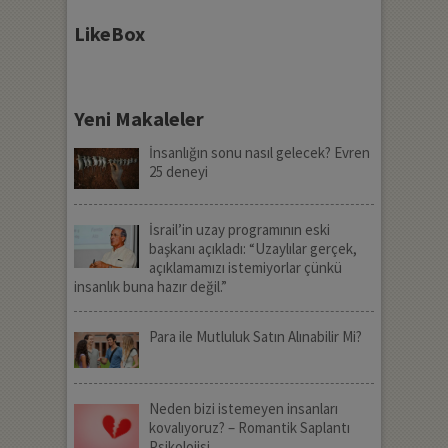
LikeBox
Yeni Makaleler
İnsanlığın sonu nasıl gelecek? Evren
25 deneyi
İsrail’in uzay programının eski
başkanı açıkladı: “Uzaylılar gerçek,
açıklamamızı istemiyorlar çünkü
insanlık buna hazır değil.”
Para ile Mutluluk Satın Alınabilir Mi?
Neden bizi istemeyen insanları
kovalıyoruz? – Romantik Saplantı
Psikolojisi