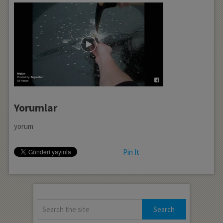
Yorumlar
yorum
Pin It