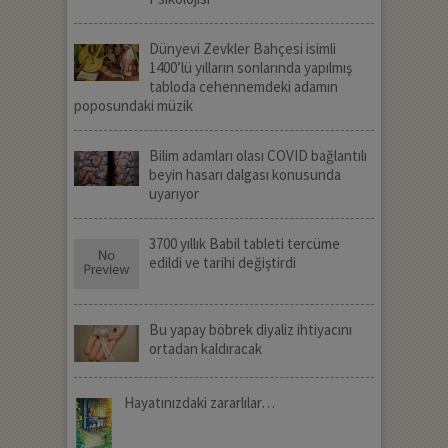
Dünyevi Zevkler Bahçesi isimli
1400’lü yılların sonlarında yapılmış
tabloda cehennemdeki adamın
poposundaki müzik
Bilim adamları olası COVID bağlantılı
beyin hasarı dalgası konusunda
uyarıyor
3700 yıllık Babil tableti tercüme
edildi ve tarihi değiştirdi
Bu yapay böbrek diyaliz ihtiyacını
ortadan kaldıracak
Hayatınızdaki zararlılar…