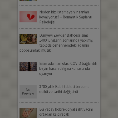
Neden bizi istemeyen insanları
kovalıyoruz? – Romantik Saplantı
Psikolojisi
Dünyevi Zevkler Bahçesi isimli
1400’lü yılların sonlarında yapılmış
tabloda cehennemdeki adamın
poposundaki müzik
Bilim adamları olası COVID bağlantılı
beyin hasarı dalgası konusunda
uyarıyor
3700 yıllık Babil tableti tercüme
edildi ve tarihi değiştirdi
Bu yapay böbrek diyaliz ihtiyacını
ortadan kaldıracak