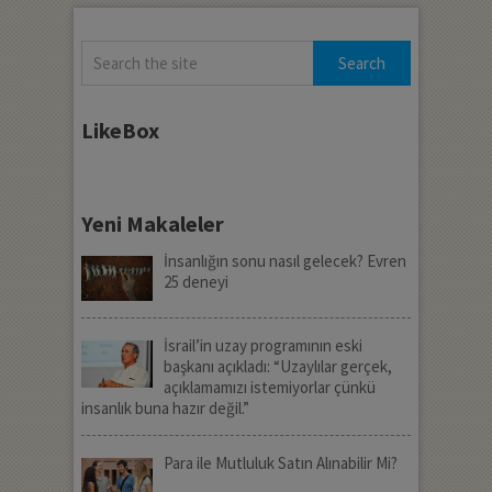
LikeBox
Yeni Makaleler
İnsanlığın sonu nasıl gelecek? Evren
25 deneyi
İsrail’in uzay programının eski
başkanı açıkladı: “Uzaylılar gerçek,
açıklamamızı istemiyorlar çünkü
insanlık buna hazır değil.”
Para ile Mutluluk Satın Alınabilir Mi?