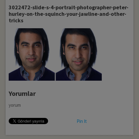
3022472-slide-s-4-portrait-photographer-peter-
hurley-on-the-squinch-your-jawline-and-other-
tricks
Yorumlar
yorum
Pin It