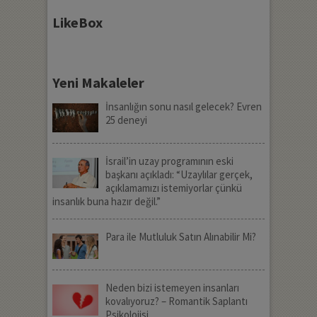
LikeBox
Yeni Makaleler
İnsanlığın sonu nasıl gelecek? Evren
25 deneyi
İsrail’in uzay programının eski
başkanı açıkladı: “Uzaylılar gerçek,
açıklamamızı istemiyorlar çünkü
insanlık buna hazır değil.”
Para ile Mutluluk Satın Alınabilir Mi?
Neden bizi istemeyen insanları
kovalıyoruz? – Romantik Saplantı
Psikolojisi