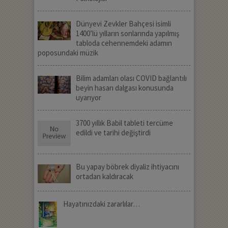
Dünyevi Zevkler Bahçesi isimli
1400’lü yılların sonlarında yapılmış
tabloda cehennemdeki adamın
poposundaki müzik
Bilim adamları olası COVID bağlantılı
beyin hasarı dalgası konusunda
uyarıyor
3700 yıllık Babil tableti tercüme
edildi ve tarihi değiştirdi
Bu yapay böbrek diyaliz ihtiyacını
ortadan kaldıracak
Hayatınızdaki zararlılar…