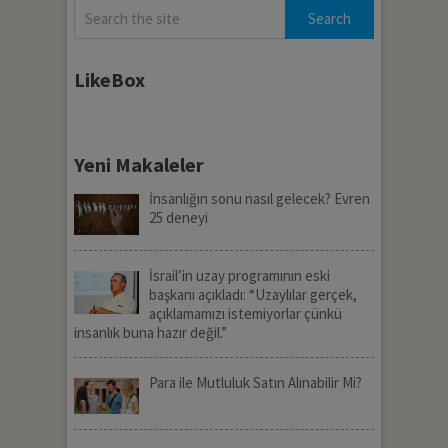
LikeBox
Yeni Makaleler
İnsanlığın sonu nasıl gelecek? Evren
25 deneyi
İsrail’in uzay programının eski
başkanı açıkladı: “Uzaylılar gerçek,
açıklamamızı istemiyorlar çünkü
insanlık buna hazır değil.”
Para ile Mutluluk Satın Alınabilir Mi?