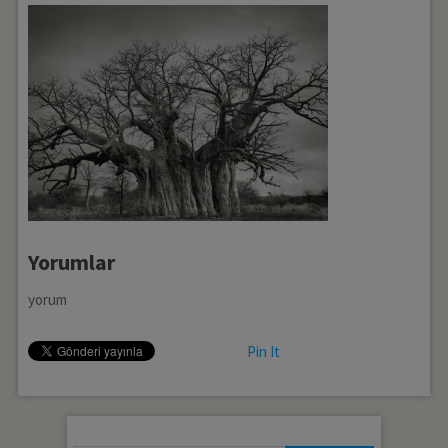
Yorumlar
yorum
Pin It