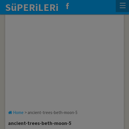
SüPERiLERi
Home
>
ancient-trees-beth-moon-5
ancient-trees-beth-moon-5