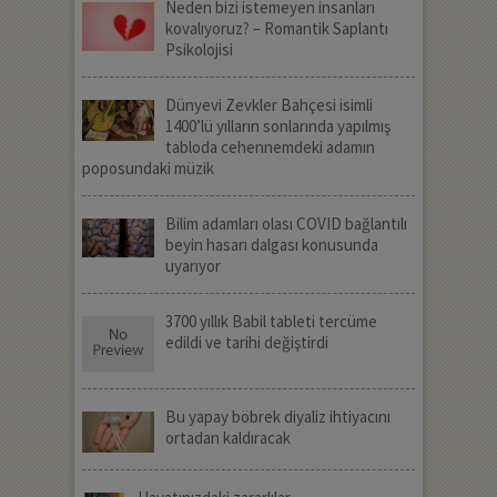
Neden bizi istemeyen insanları
kovalıyoruz? – Romantik Saplantı
Psikolojisi
Dünyevi Zevkler Bahçesi isimli
1400’lü yılların sonlarında yapılmış
tabloda cehennemdeki adamın
poposundaki müzik
Bilim adamları olası COVID bağlantılı
beyin hasarı dalgası konusunda
uyarıyor
3700 yıllık Babil tableti tercüme
edildi ve tarihi değiştirdi
Bu yapay böbrek diyaliz ihtiyacını
ortadan kaldıracak