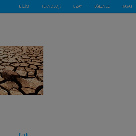
BILIM
TEKNOLOJI
UZAY
EĞLENCE
HAYAT
Pin It