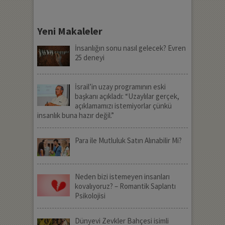
Yeni Makaleler
İnsanlığın sonu nasıl gelecek? Evren
25 deneyi
İsrail’in uzay programının eski
başkanı açıkladı: “Uzaylılar gerçek,
açıklamamızı istemiyorlar çünkü
insanlık buna hazır değil.”
Para ile Mutluluk Satın Alınabilir Mi?
Neden bizi istemeyen insanları
kovalıyoruz? – Romantik Saplantı
Psikolojisi
Dünyevi Zevkler Bahçesi isimli