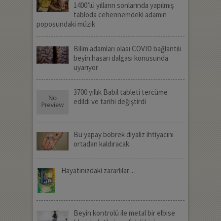
1400’lü yılların sonlarında yapılmış
tabloda cehennemdeki adamın
poposundaki müzik
Bilim adamları olası COVID bağlantılı
beyin hasarı dalgası konusunda
uyarıyor
3700 yıllık Babil tableti tercüme
edildi ve tarihi değiştirdi
Bu yapay böbrek diyaliz ihtiyacını
ortadan kaldıracak
Hayatınızdaki zararlılar…
Beyin kontrolü ile metal bir elbise