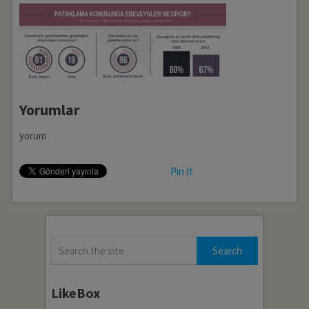
Yorumlar
yorum
Pin It
LikeBox