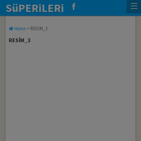
SüPERiLERi
Home
>
RESİM_3
RESİM_3