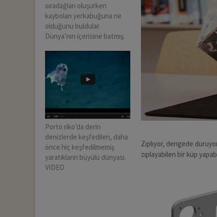
sıradağları oluşurken
kaybolan yerkabuğuna ne
olduğunu buldular.
Dünya’nın içerisine batmış.
Porto riko’da derin
denizlerde keşfedilen, daha
Zıplıyor, dengede duruyor
önce hiç keşfedilmemiş
zıplayabilen bir küp yapa
yaratıkların büyülü dünyası.
VİDEO