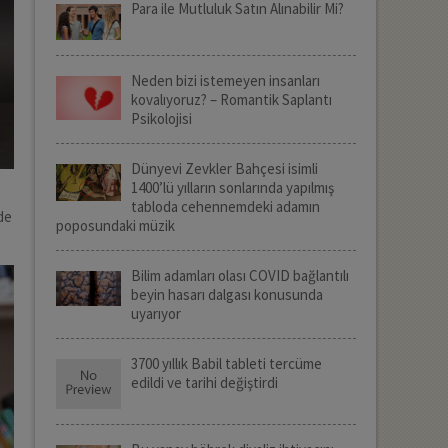
Para ile Mutluluk Satın Alınabilir Mi?
Neden bizi istemeyen insanları
kovalıyoruz? – Romantik Saplantı
Psikolojisi
Dünyevi Zevkler Bahçesi isimli
1400’lü yılların sonlarında yapılmış
tabloda cehennemdeki adamın
de
poposundaki müzik
Bilim adamları olası COVID bağlantılı
beyin hasarı dalgası konusunda
uyarıyor
3700 yıllık Babil tableti tercüme
edildi ve tarihi değiştirdi