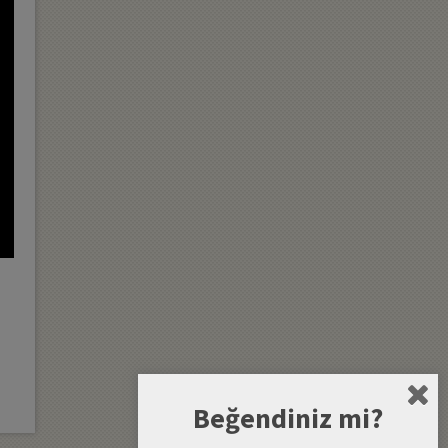
Beğendiniz mi?