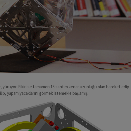
, yürüyor. Fikir ise tamamen 15 santim kenar uzunluğu olan hareket edip
bilip, yapamıyacaklarını görmek istemekle başlamış.