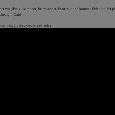
rtaya çıkmış. Üç motor, bu motorları kontrol eden komuta üniteleri, bir pi
oluşuyor Cubli.
k için aşağıdaki videoyu seyredin.