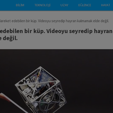
BILIM
TEKNOLOJI
UZAY
EĞLENCE
HAYAT
Hareket edebilen bir küp. Videoyu seyredip hayran kalmamak elde değil.
 edebilen bir küp. Videoyu seyredip hayran
 değil.