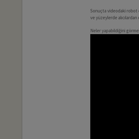
Sonuçta videodaki robot o
ve yüzeylerde alıcılardan 
Neler yapabildiğini görme