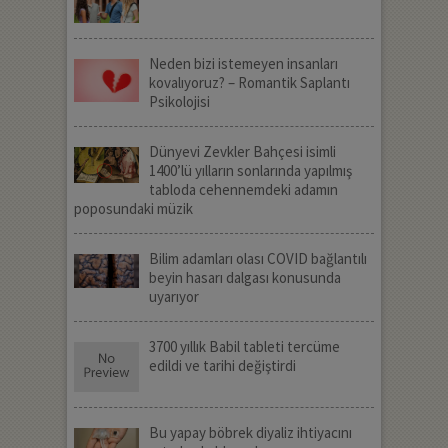
Neden bizi istemeyen insanları
kovalıyoruz? – Romantik Saplantı
Psikolojisi
Dünyevi Zevkler Bahçesi isimli
1400’lü yılların sonlarında yapılmış
tabloda cehennemdeki adamın
poposundaki müzik
Bilim adamları olası COVID bağlantılı
beyin hasarı dalgası konusunda
uyarıyor
3700 yıllık Babil tableti tercüme
edildi ve tarihi değiştirdi
Bu yapay böbrek diyaliz ihtiyacını