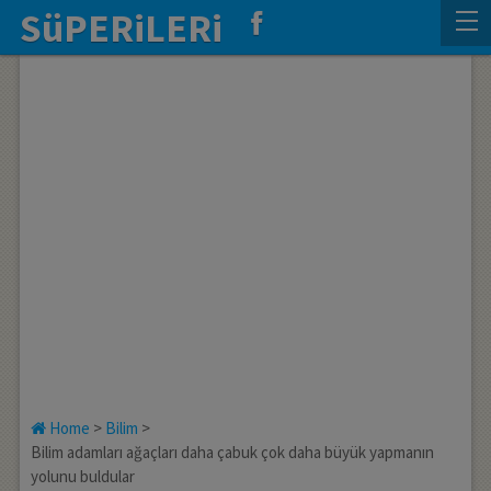
SüPERiLERi
Home
>
Bilim
>
Bilim adamları ağaçları daha çabuk çok daha büyük yapmanın
yolunu buldular