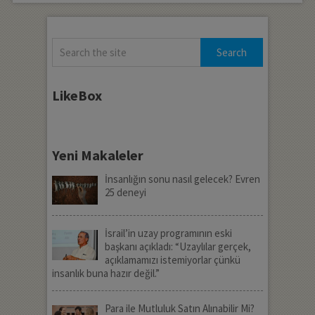
LikeBox
Yeni Makaleler
İnsanlığın sonu nasıl gelecek? Evren
25 deneyi
İsrail’in uzay programının eski
başkanı açıkladı: “Uzaylılar gerçek,
açıklamamızı istemiyorlar çünkü
insanlık buna hazır değil.”
Para ile Mutluluk Satın Alınabilir Mi?