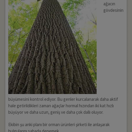
ağacın
gövdesinin
büyümesini kontrol ediyor. Bu genler kurcalanarak daha aktif
hale getirildikleri zaman ağaçlar hormal hızından iki kat hızlı
büyüyor ve daha uzun, geniş ve daha çok dallı oluyor.
Ekibin şu anki planı bir orman ürünleri şirketi ile anlaşarak
bulgularını sahada denemek.