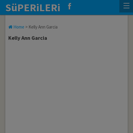
SüPERiLERi
Home
>
Kelly Ann Garcia
Kelly Ann Garcia