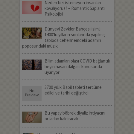
Neden bizi istemeyen insanları
kovalıyoruz? – Romantik Saplantı
Psikolojisi
Dünyevi Zevkler Bahçesi isimli
1400’lü yılların sonlarında yapılmış
tabloda cehennemdeki adamın
poposundaki müzik
Bilim adamları olası COVID bağlantılı
beyin hasarı dalgası konusunda
uyarıyor
3700 yıllık Babil tableti tercüme
edildi ve tarihi değiştirdi
Bu yapay böbrek diyaliz ihtiyacını
ortadan kaldıracak