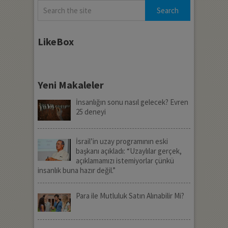
LikeBox
Yeni Makaleler
İnsanlığın sonu nasıl gelecek? Evren
25 deneyi
İsrail’in uzay programının eski
başkanı açıkladı: “Uzaylılar gerçek,
açıklamamızı istemiyorlar çünkü
insanlık buna hazır değil.”
Para ile Mutluluk Satın Alınabilir Mi?