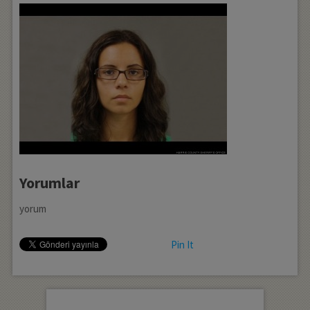
Yorumlar
yorum
Pin It