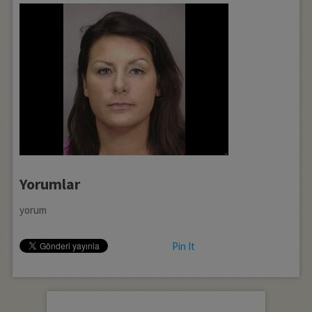
Yorumlar
yorum
Pin It