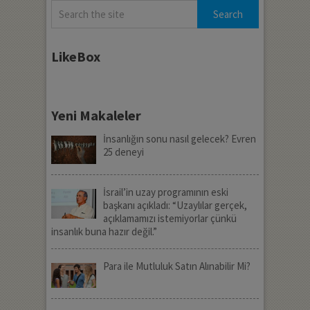
LikeBox
Yeni Makaleler
İnsanlığın sonu nasıl gelecek? Evren
25 deneyi
İsrail’in uzay programının eski
başkanı açıkladı: “Uzaylılar gerçek,
açıklamamızı istemiyorlar çünkü
insanlık buna hazır değil.”
Para ile Mutluluk Satın Alınabilir Mi?