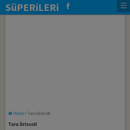
SüPERiLERi
Home
>
Tara Driscoll
Tara Driscoll