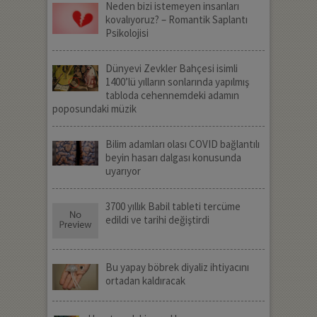
Neden bizi istemeyen insanları
kovalıyoruz? – Romantik Saplantı
Psikolojisi
Dünyevi Zevkler Bahçesi isimli
1400’lü yılların sonlarında yapılmış
tabloda cehennemdeki adamın
poposundaki müzik
Bilim adamları olası COVID bağlantılı
beyin hasarı dalgası konusunda
uyarıyor
3700 yıllık Babil tableti tercüme
edildi ve tarihi değiştirdi
Bu yapay böbrek diyaliz ihtiyacını
ortadan kaldıracak