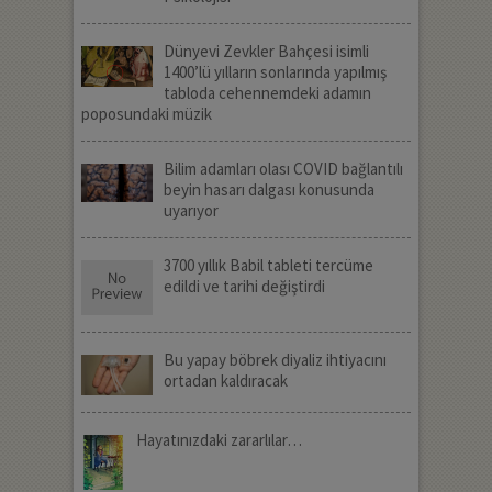
Dünyevi Zevkler Bahçesi isimli
1400’lü yılların sonlarında yapılmış
tabloda cehennemdeki adamın
poposundaki müzik
Bilim adamları olası COVID bağlantılı
beyin hasarı dalgası konusunda
uyarıyor
3700 yıllık Babil tableti tercüme
edildi ve tarihi değiştirdi
Bu yapay böbrek diyaliz ihtiyacını
ortadan kaldıracak
Hayatınızdaki zararlılar…