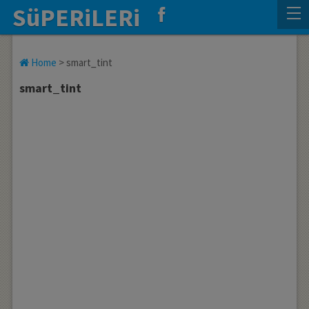
SüPERiLERi
Home
>
smart_tint
smart_tint