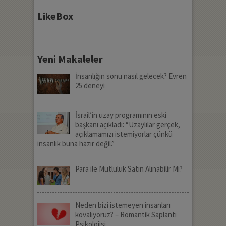
LikeBox
Yeni Makaleler
İnsanlığın sonu nasıl gelecek? Evren
25 deneyi
İsrail’in uzay programının eski
başkanı açıkladı: “Uzaylılar gerçek,
açıklamamızı istemiyorlar çünkü
insanlık buna hazır değil.”
Para ile Mutluluk Satın Alınabilir Mi?
Neden bizi istemeyen insanları
kovalıyoruz? – Romantik Saplantı
Psikolojisi