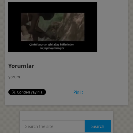
Yorumlar
yorum
Pin It