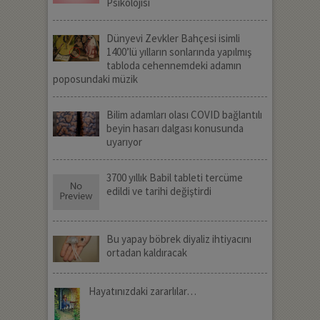
Psikolojisi
Dünyevi Zevkler Bahçesi isimli
1400’lü yılların sonlarında yapılmış
tabloda cehennemdeki adamın
poposundaki müzik
Bilim adamları olası COVID bağlantılı
beyin hasarı dalgası konusunda
uyarıyor
3700 yıllık Babil tableti tercüme
edildi ve tarihi değiştirdi
Bu yapay böbrek diyaliz ihtiyacını
ortadan kaldıracak
Hayatınızdaki zararlılar…