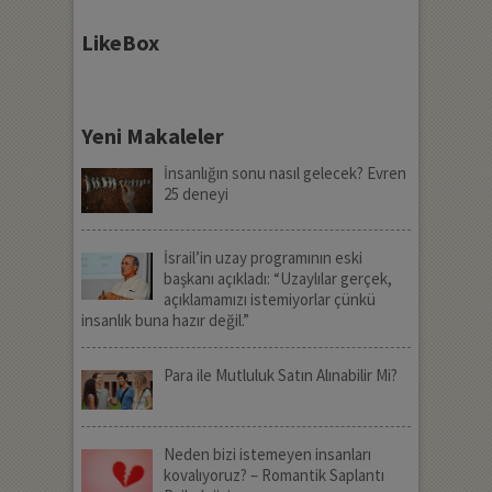
LikeBox
Yeni Makaleler
İnsanlığın sonu nasıl gelecek? Evren
25 deneyi
İsrail’in uzay programının eski
başkanı açıkladı: “Uzaylılar gerçek,
açıklamamızı istemiyorlar çünkü
insanlık buna hazır değil.”
Para ile Mutluluk Satın Alınabilir Mi?
Neden bizi istemeyen insanları
kovalıyoruz? – Romantik Saplantı