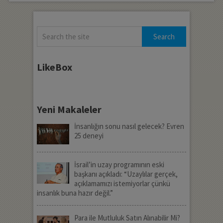
LikeBox
Yeni Makaleler
İnsanlığın sonu nasıl gelecek? Evren
25 deneyi
İsrail’in uzay programının eski
başkanı açıkladı: “Uzaylılar gerçek,
açıklamamızı istemiyorlar çünkü
insanlık buna hazır değil.”
Para ile Mutluluk Satın Alınabilir Mi?