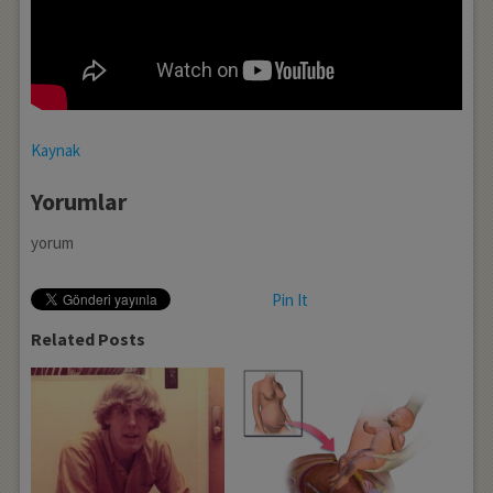
Kaynak
Yorumlar
yorum
Pin It
Related Posts