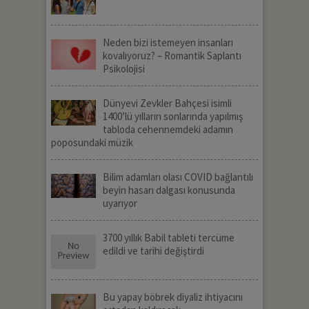
Neden bizi istemeyen insanları
kovalıyoruz? – Romantik Saplantı
Psikolojisi
Dünyevi Zevkler Bahçesi isimli
1400’lü yılların sonlarında yapılmış
tabloda cehennemdeki adamın
poposundaki müzik
Bilim adamları olası COVID bağlantılı
beyin hasarı dalgası konusunda
uyarıyor
3700 yıllık Babil tableti tercüme
edildi ve tarihi değiştirdi
Bu yapay böbrek diyaliz ihtiyacını