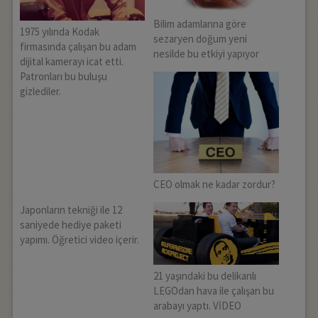
Bilim adamlarına göre
1975 yılında Kodak
sezaryen doğum yeni
firmasında çalışan bu adam
nesilde bu etkiyi yapıyor
dijital kamerayı icat etti.
Patronları bu buluşu
gizlediler.
CEO olmak ne kadar zordur?
Japonların tekniği ile 12
saniyede hediye paketi
yapımı. Öğretici video içerir.
21 yaşındaki bu delikanlı
LEGOdan hava ile çalışan bu
arabayı yaptı. VİDEO