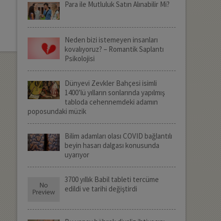
Para ile Mutluluk Satın Alınabilir Mi?
Neden bizi istemeyen insanları
kovalıyoruz? – Romantik Saplantı
Psikolojisi
Dünyevi Zevkler Bahçesi isimli
1400’lü yılların sonlarında yapılmış
tabloda cehennemdeki adamın
poposundaki müzik
Bilim adamları olası COVID bağlantılı
beyin hasarı dalgası konusunda
uyarıyor
3700 yıllık Babil tableti tercüme
edildi ve tarihi değiştirdi