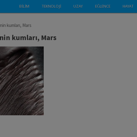
BILIM
TEKNOLOJI
UZAY
EĞLENCE
HAYAT
inin kumları, Mars
inin kumları, Mars