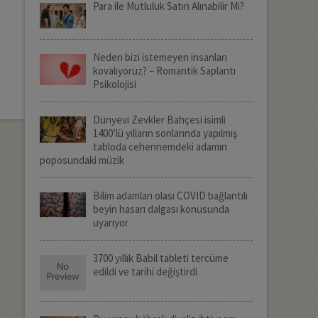
Para ile Mutluluk Satın Alınabilir Mi?
Neden bizi istemeyen insanları
kovalıyoruz? – Romantik Saplantı
Psikolojisi
Dünyevi Zevkler Bahçesi isimli
1400’lü yılların sonlarında yapılmış
tabloda cehennemdeki adamın
poposundaki müzik
Bilim adamları olası COVID bağlantılı
beyin hasarı dalgası konusunda
uyarıyor
3700 yıllık Babil tableti tercüme
edildi ve tarihi değiştirdi