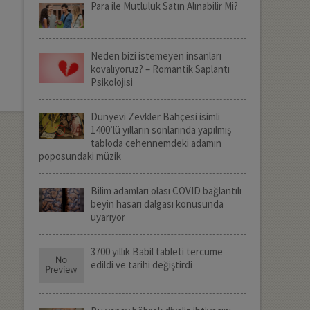
Para ile Mutluluk Satın Alınabilir Mi?
Neden bizi istemeyen insanları
kovalıyoruz? – Romantik Saplantı
Psikolojisi
Dünyevi Zevkler Bahçesi isimli
1400’lü yılların sonlarında yapılmış
tabloda cehennemdeki adamın
poposundaki müzik
Bilim adamları olası COVID bağlantılı
beyin hasarı dalgası konusunda
uyarıyor
3700 yıllık Babil tableti tercüme
edildi ve tarihi değiştirdi