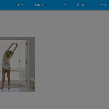
BILIM
TEKNOLOJI
UZAY
EĞLENCE
HAYAT