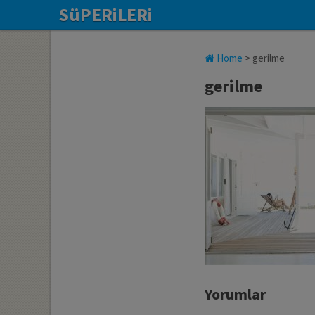
SüPERiLERi
Home
>
gerilme
gerilme
Yorumlar