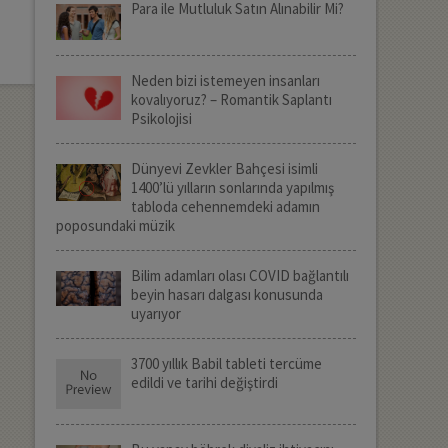
Para ile Mutluluk Satın Alınabilir Mi?
Neden bizi istemeyen insanları
kovalıyoruz? – Romantik Saplantı
Psikolojisi
Dünyevi Zevkler Bahçesi isimli
1400’lü yılların sonlarında yapılmış
tabloda cehennemdeki adamın
poposundaki müzik
Bilim adamları olası COVID bağlantılı
beyin hasarı dalgası konusunda
uyarıyor
3700 yıllık Babil tableti tercüme
edildi ve tarihi değiştirdi