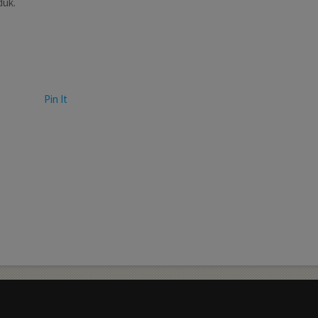
duk.
Pin It