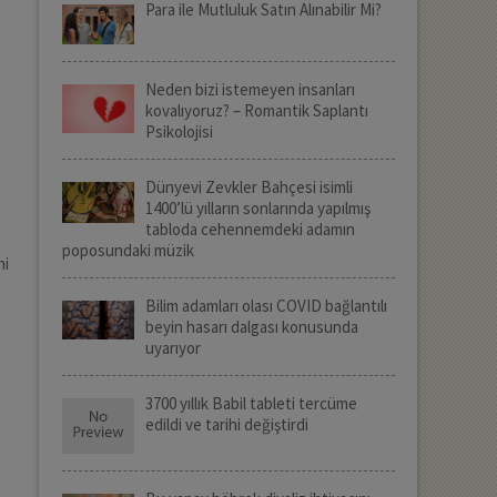
Para ile Mutluluk Satın Alınabilir Mi?
Neden bizi istemeyen insanları
kovalıyoruz? – Romantik Saplantı
Psikolojisi
Dünyevi Zevkler Bahçesi isimli
1400’lü yılların sonlarında yapılmış
tabloda cehennemdeki adamın
poposundaki müzik
ni
Bilim adamları olası COVID bağlantılı
beyin hasarı dalgası konusunda
uyarıyor
3700 yıllık Babil tableti tercüme
edildi ve tarihi değiştirdi