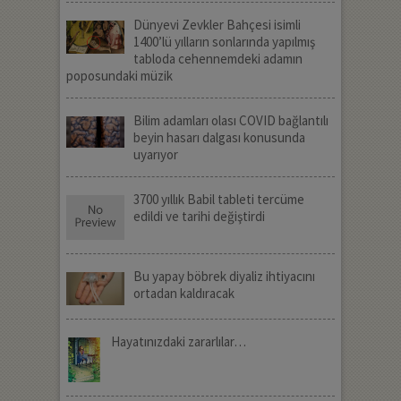
Dünyevi Zevkler Bahçesi isimli
1400’lü yılların sonlarında yapılmış
tabloda cehennemdeki adamın
poposundaki müzik
Bilim adamları olası COVID bağlantılı
beyin hasarı dalgası konusunda
uyarıyor
3700 yıllık Babil tableti tercüme
edildi ve tarihi değiştirdi
Bu yapay böbrek diyaliz ihtiyacını
ortadan kaldıracak
Hayatınızdaki zararlılar…