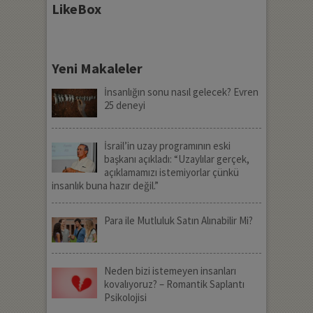
LikeBox
Yeni Makaleler
İnsanlığın sonu nasıl gelecek? Evren
25 deneyi
İsrail’in uzay programının eski
başkanı açıkladı: “Uzaylılar gerçek,
açıklamamızı istemiyorlar çünkü
insanlık buna hazır değil.”
Para ile Mutluluk Satın Alınabilir Mi?
Neden bizi istemeyen insanları
kovalıyoruz? – Romantik Saplantı
Psikolojisi