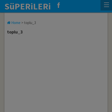
SüPERiLERi
Home
>
toplu_3
toplu_3