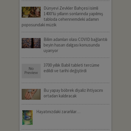
Dünyevi Zevkler Bahçesi isimli
1400’lü yılların sonlarında yapılmış
tabloda cehennemdeki adamın
poposundaki müzik
Bilim adamları olası COVID bağlantılı
beyin hasarı dalgası konusunda
uyarıyor
3700 yıllık Babil tableti tercüme
edildi ve tarihi değiştirdi
Bu yapay böbrek diyaliz ihtiyacını
ortadan kaldıracak
Hayatınızdaki zararlılar…