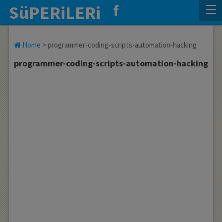
SüPERiLERi
Home
>
programmer-coding-scripts-automation-hacking
programmer-coding-scripts-automation-hacking