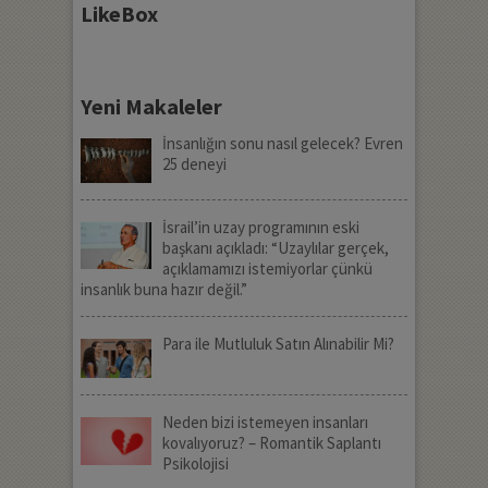
LikeBox
Yeni Makaleler
İnsanlığın sonu nasıl gelecek? Evren
25 deneyi
İsrail’in uzay programının eski
başkanı açıkladı: “Uzaylılar gerçek,
açıklamamızı istemiyorlar çünkü
insanlık buna hazır değil.”
Para ile Mutluluk Satın Alınabilir Mi?
Neden bizi istemeyen insanları
kovalıyoruz? – Romantik Saplantı
Psikolojisi