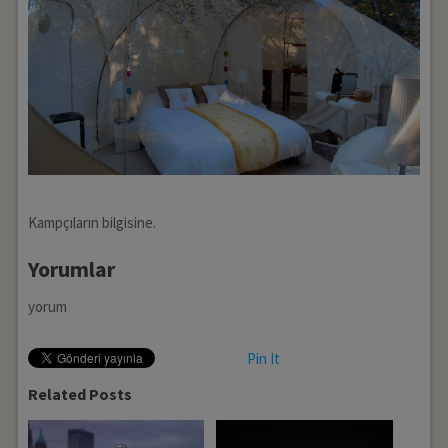
Kampçıların bilgisine.
Yorumlar
yorum
Pin It
Related Posts