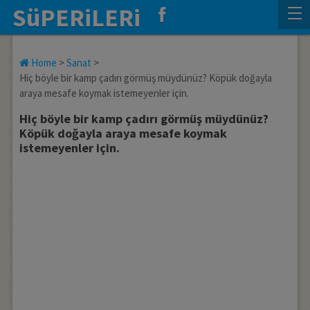
SüPERiLERi
Home
>
Sanat
>
Hiç böyle bir kamp çadırı görmüş müydünüz? Köpük doğayla
araya mesafe koymak istemeyenler için.
Hiç böyle bir kamp çadırı görmüş müydünüz?
Köpük doğayla araya mesafe koymak
istemeyenler için.