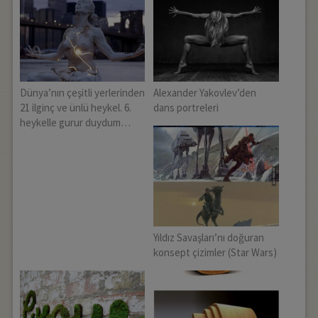
Dünya’nın çeşitli yerlerinden
Alexander Yakovlev’den
21 ilginç ve ünlü heykel. 6.
dans portreleri
heykelle gurur duydum…
Yıldız Savaşları’nı doğuran
konsept çizimler (Star Wars)