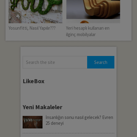
Yosunfitti, Nasıl Yapılır???
Yeri hesaplı kullanan en
ilginç mobilyalar
LikeBox
Yeni Makaleler
İnsanlığın sonu nasıl gelecek? Evren
25 deneyi