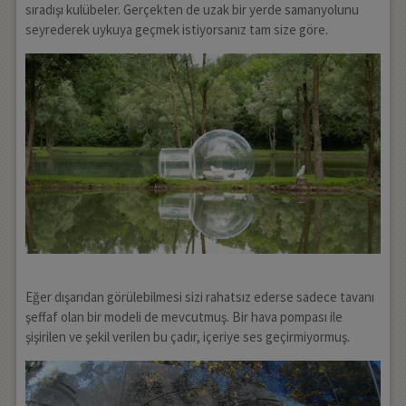
sıradışı kulübeler. Gerçekten de uzak bir yerde samanyolunu
seyrederek uykuya geçmek istiyorsanız tam size göre.
Eğer dışarıdan görülebilmesi sizi rahatsız ederse sadece tavanı
şeffaf olan bir modeli de mevcutmuş. Bir hava pompası ile
şişirilen ve şekil verilen bu çadır, içeriye ses geçirmiyormuş.