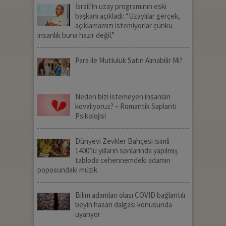
İsrail’in uzay programının eski
başkanı açıkladı: “Uzaylılar gerçek,
açıklamamızı istemiyorlar çünkü
insanlık buna hazır değil.”
Para ile Mutluluk Satın Alınabilir Mi?
Neden bizi istemeyen insanları
kovalıyoruz? – Romantik Saplantı
Psikolojisi
Dünyevi Zevkler Bahçesi isimli
1400’lü yılların sonlarında yapılmış
tabloda cehennemdeki adamın
poposundaki müzik
Bilim adamları olası COVID bağlantılı
beyin hasarı dalgası konusunda
uyarıyor