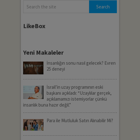
LikeBox
Yeni Makaleler
İnsanlığın sonu nasıl gelecek? Evren
25 deneyi
İsrail’in uzay programının eski
başkanı açıkladı: “Uzaylılar gerçek,
açıklamamızı istemiyorlar çünkü
insanlık buna hazır değil.”
Para ile Mutluluk Satın Alınabilir Mi?