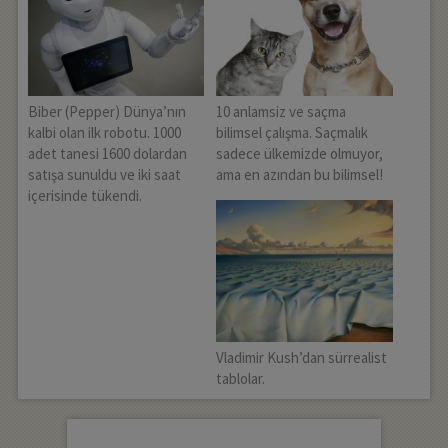
Biber (Pepper) Dünya’nın
10 anlamsiz ve saçma
kalbi olan ilk robotu. 1000
bilimsel çalışma. Saçmalık
adet tanesi 1600 dolardan
sadece ülkemizde olmuyor,
satışa sunuldu ve iki saat
ama en azından bu bilimsel!
içerisinde tükendi.
Vladimir Kush’dan sürrealist
tablolar.