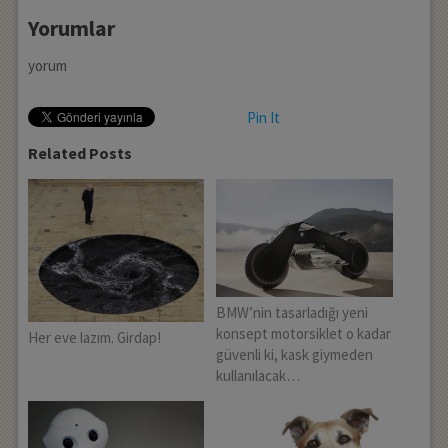
Yorumlar
yorum
Pin It
Related Posts
BMW’nin tasarladığı yeni
konsept motorsiklet o kadar
Her eve lazım. Girdap!
güvenli ki, kask giymeden
kullanılacak…