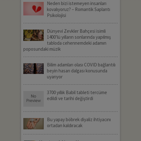
Neden bizi istemeyen insanları
kovalıyoruz? – Romantik Saplantı
Psikolojisi
Dünyevi Zevkler Bahçesi isimli
1400’lü yılların sonlarında yapılmış
tabloda cehennemdeki adamın
poposundaki müzik
Bilim adamları olası COVID bağlantılı
beyin hasarı dalgası konusunda
uyarıyor
3700 yıllık Babil tableti tercüme
edildi ve tarihi değiştirdi
Bu yapay böbrek diyaliz ihtiyacını
ortadan kaldıracak