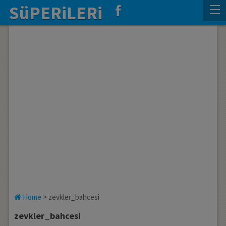
SüPERiLERi
Home
>
zevkler_bahcesi
zevkler_bahcesi