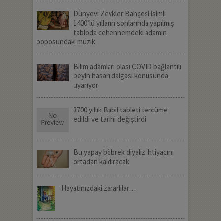
Dünyevi Zevkler Bahçesi isimli
1400’lü yılların sonlarında yapılmış
tabloda cehennemdeki adamın
poposundaki müzik
Bilim adamları olası COVID bağlantılı
beyin hasarı dalgası konusunda
uyarıyor
3700 yıllık Babil tableti tercüme
edildi ve tarihi değiştirdi
Bu yapay böbrek diyaliz ihtiyacını
ortadan kaldıracak
Hayatınızdaki zararlılar…