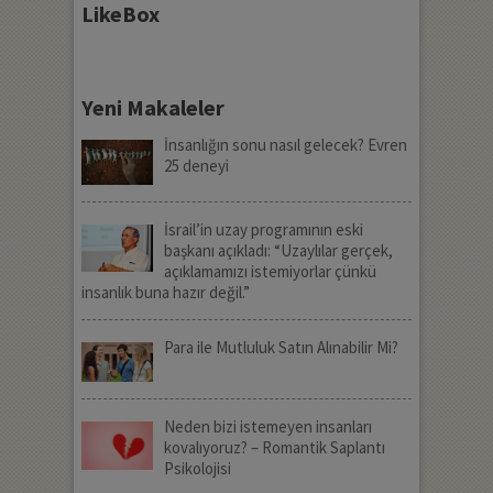
LikeBox
Yeni Makaleler
İnsanlığın sonu nasıl gelecek? Evren
25 deneyi
İsrail’in uzay programının eski
başkanı açıkladı: “Uzaylılar gerçek,
açıklamamızı istemiyorlar çünkü
insanlık buna hazır değil.”
Para ile Mutluluk Satın Alınabilir Mi?
Neden bizi istemeyen insanları
kovalıyoruz? – Romantik Saplantı
Psikolojisi