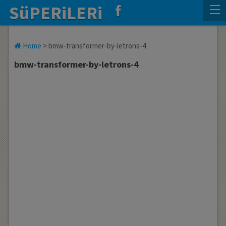
SüPERiLERi
Home
>
bmw-transformer-by-letrons-4
bmw-transformer-by-letrons-4