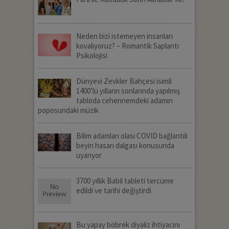
Neden bizi istemeyen insanları
kovalıyoruz? – Romantik Saplantı
Psikolojisi
Dünyevi Zevkler Bahçesi isimli
1400’lü yılların sonlarında yapılmış
tabloda cehennemdeki adamın
poposundaki müzik
Bilim adamları olası COVID bağlantılı
beyin hasarı dalgası konusunda
uyarıyor
3700 yıllık Babil tableti tercüme
edildi ve tarihi değiştirdi
Bu yapay böbrek diyaliz ihtiyacını