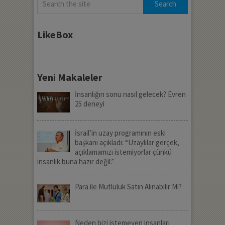
LikeBox
Yeni Makaleler
İnsanlığın sonu nasıl gelecek? Evren
25 deneyi
İsrail’in uzay programının eski
başkanı açıkladı: “Uzaylılar gerçek,
açıklamamızı istemiyorlar çünkü
insanlık buna hazır değil.”
Para ile Mutluluk Satın Alınabilir Mi?
Neden bizi istemeyen insanları