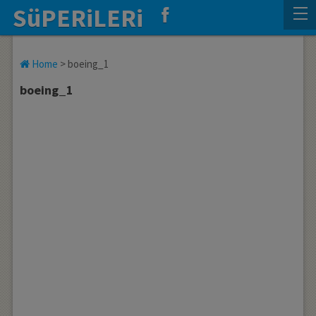
SüPERiLERi
Home
>
boeing_1
boeing_1