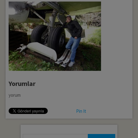
Yorumlar
yorum
Pin It