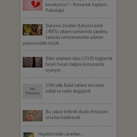
kovalıyoruz? – Romantik Saplantı
Psikolojisi
Dünyevi Zevkler Bahçesi isimli
1400’lü yılların sonlarında yapılmış
tabloda cehennemdeki adamın
poposundaki müzik
Bilim adamları olası COVID bağlantılı
beyin hasarı dalgası konusunda
uyarıyor
3700 yıllık Babil tableti tercüme
edildi ve tarihi değiştirdi
Bu yapay böbrek diyaliz ihtiyacını
ortadan kaldıracak
Hayatınızdaki zararlılar…