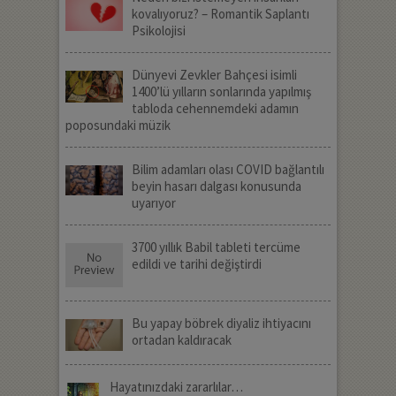
kovalıyoruz? – Romantik Saplantı
Psikolojisi
Dünyevi Zevkler Bahçesi isimli
1400’lü yılların sonlarında yapılmış
tabloda cehennemdeki adamın
poposundaki müzik
Bilim adamları olası COVID bağlantılı
beyin hasarı dalgası konusunda
uyarıyor
3700 yıllık Babil tableti tercüme
edildi ve tarihi değiştirdi
Bu yapay böbrek diyaliz ihtiyacını
ortadan kaldıracak
Hayatınızdaki zararlılar…