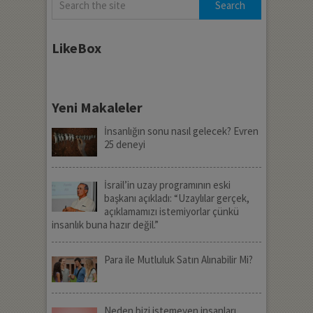
LikeBox
Yeni Makaleler
İnsanlığın sonu nasıl gelecek? Evren
25 deneyi
İsrail’in uzay programının eski
başkanı açıkladı: “Uzaylılar gerçek,
açıklamamızı istemiyorlar çünkü
insanlık buna hazır değil.”
Para ile Mutluluk Satın Alınabilir Mi?
Neden bizi istemeyen insanları