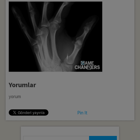
Yorumlar
yorum
Pin It