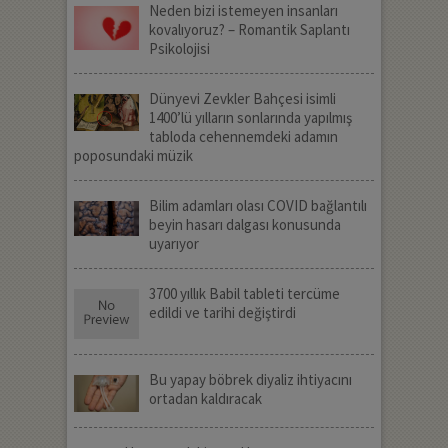
Neden bizi istemeyen insanları
kovalıyoruz? – Romantik Saplantı
Psikolojisi
Dünyevi Zevkler Bahçesi isimli
1400’lü yılların sonlarında yapılmış
tabloda cehennemdeki adamın
poposundaki müzik
Bilim adamları olası COVID bağlantılı
beyin hasarı dalgası konusunda
uyarıyor
3700 yıllık Babil tableti tercüme
edildi ve tarihi değiştirdi
Bu yapay böbrek diyaliz ihtiyacını
ortadan kaldıracak