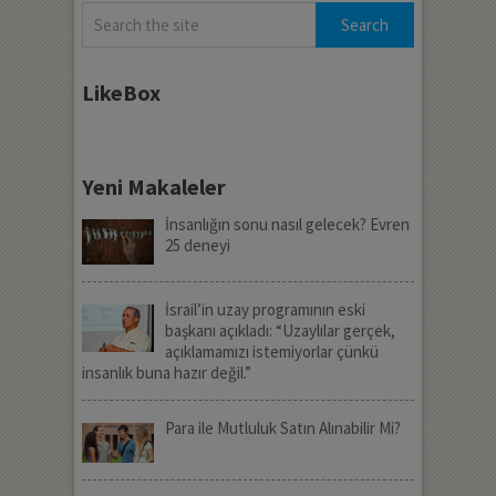
LikeBox
Yeni Makaleler
İnsanlığın sonu nasıl gelecek? Evren
25 deneyi
İsrail’in uzay programının eski
başkanı açıkladı: “Uzaylılar gerçek,
açıklamamızı istemiyorlar çünkü
insanlık buna hazır değil.”
Para ile Mutluluk Satın Alınabilir Mi?